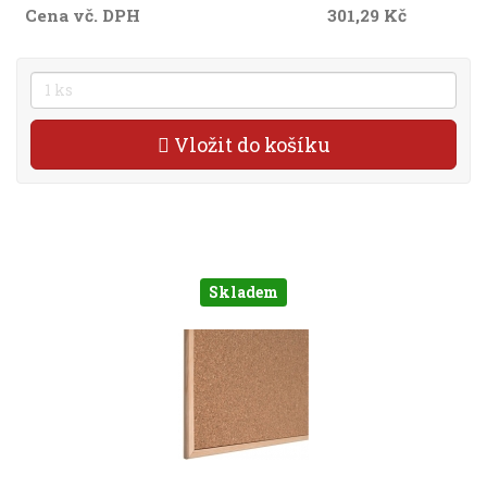
Cena vč. DPH
301,29 Kč
Vložit do košíku
Skladem