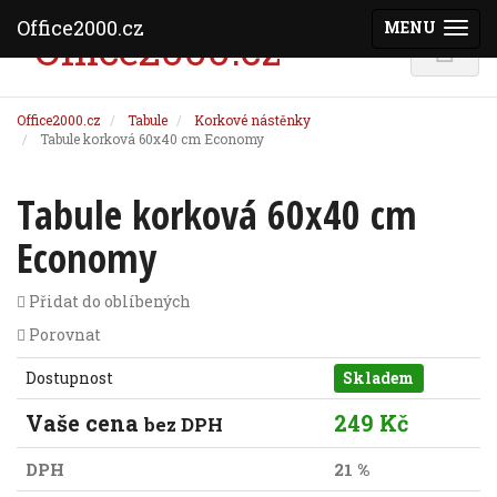
Office2000.cz
MENU
(ZOBRAZI
Office2000.cz
Tabule
Korkové nástěnky
Tabule korková 60x40 cm Economy
Tabule korková 60x40 cm
Economy
Přidat do oblíbených
Porovnat
Dostupnost
Skladem
Vaše cena
249 Kč
bez DPH
DPH
21 %