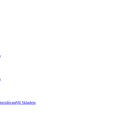
m
m
prodávanější
Skladem