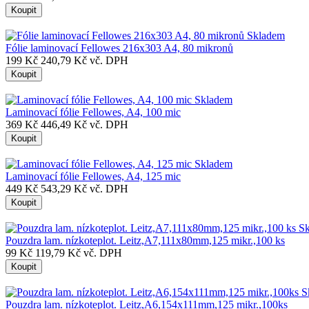
Koupit
Skladem
Fólie laminovací Fellowes 216x303 A4, 80 mikronů
199 Kč
240,79 Kč vč. DPH
Koupit
Skladem
Laminovací fólie Fellowes, A4, 100 mic
369 Kč
446,49 Kč vč. DPH
Koupit
Skladem
Laminovací fólie Fellowes, A4, 125 mic
449 Kč
543,29 Kč vč. DPH
Koupit
S
Pouzdra lam. nízkoteplot. Leitz,A7,111x80mm,125 mikr.,100 ks
99 Kč
119,79 Kč vč. DPH
Koupit
S
Pouzdra lam. nízkoteplot. Leitz,A6,154x111mm,125 mikr.,100ks