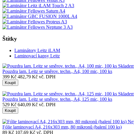
Štítky
Laminátory Leitz iLAM
Laminovací kapsy Leitz
Sklade
Pouzdra lam. Leitz se směrov. techn., A4, 100 mic, 100 ks
399 Kč
482,79 Kč vč. DPH
Koupit
Sklade
Pouzdra lam. Leitz se směrov. techn., A4, 125 mic, 100 ks
529 Kč
640,09 Kč vč. DPH
Koupit
Nej
Fólie laminovací A4, 216x303 mm, 80 mikronů (balení 100 ks)
89 Kč
107,69 Kč vč. DPH