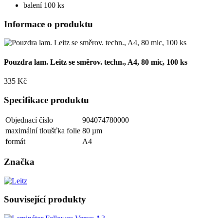
balení 100 ks
Informace o produktu
Pouzdra lam. Leitz se směrov. techn., A4, 80 mic, 100 ks
335 Kč
Specifikace produktu
Objednací číslo
904074780000
maximální tloušťka folie
80 µm
formát
A4
Značka
Související produkty