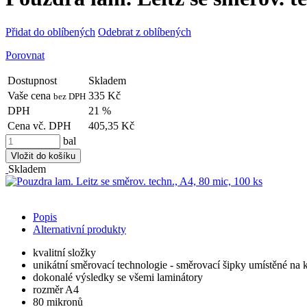
Přidat do oblíbených
Odebrat z oblíbených
Porovnat
Dostupnost
Skladem
Vaše cena
335 Kč
bez DPH
DPH
21 %
Cena vč. DPH
405,35 Kč
bal
Vložit do košíku
Skladem
Popis
Alternativní produkty
kvalitní složky
unikátní směrovací technologie - směrovací šipky umístěné na 
dokonalé výsledky se všemi laminátory
rozměr A4
80 mikronů