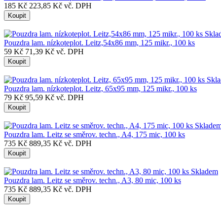
185 Kč
223,85 Kč vč. DPH
Koupit
Skla
Pouzdra lam. nízkoteplot. Leitz,54x86 mm, 125 mikr., 100 ks
59 Kč
71,39 Kč vč. DPH
Koupit
Skl
Pouzdra lam. nízkoteplot. Leitz, 65x95 mm, 125 mikr., 100 ks
79 Kč
95,59 Kč vč. DPH
Koupit
Sklade
Pouzdra lam. Leitz se směrov. techn., A4, 175 mic, 100 ks
735 Kč
889,35 Kč vč. DPH
Koupit
Skladem
Pouzdra lam. Leitz se směrov. techn., A3, 80 mic, 100 ks
735 Kč
889,35 Kč vč. DPH
Koupit