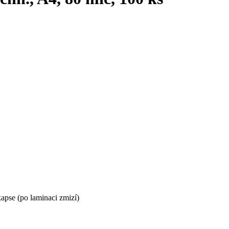
kapse (po laminaci zmizí)