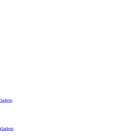
kladem
kladem