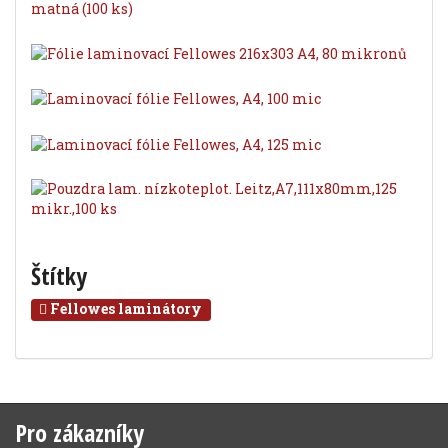
Štítky
Fellowes laminátory
Pro zákazníky