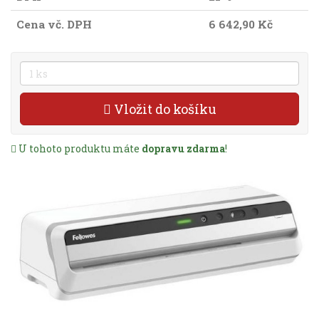
Cena vč. DPH
6 642,90 Kč
Vložit do košíku
U tohoto produktu máte
dopravu zdarma
!