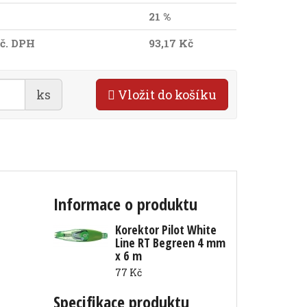
21 %
č. DPH
93,17 Kč
ks
Vložit do košíku
Informace o produktu
Korektor Pilot White
Line RT Begreen 4 mm
x 6 m
77 Kč
Specifikace produktu