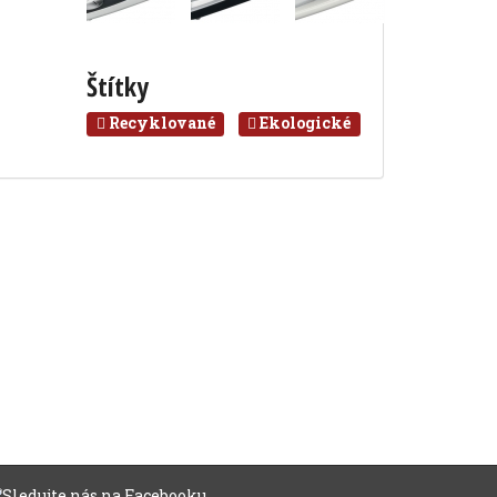
Štítky
Recyklované
Ekologické