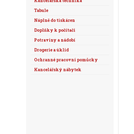
Kancelářská technika
Tabule
Náplně do tiskáren
Doplňky k počítači
Potraviny a nádobí
Drogerie a úklid
Ochranné pracovní pomůcky
Kancelářský nábytek