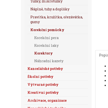
Tužky, mikrotužky
Náplně, tuhy a doplňky
Pravítka, kružítka, ořezávátka,
gumy
Korekční pomůcky
Korekční pera
Korekční laky
Korektory
Popi
Náhradní kazety
Kancelářské potřeby
Školní potřeby
Výtvarné potřeby
Kreativní potřeby
Archivace, organizace