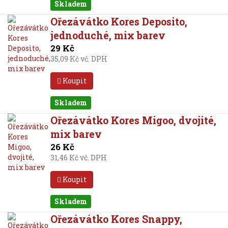
Skladem
Ořezávátko Kores Deposito,
jednoduché, mix barev
29 Kč
35,09 Kč vč. DPH
Koupit
Skladem
Ořezávátko Kores Migoo, dvojité,
mix barev
26 Kč
31,46 Kč vč. DPH
Koupit
Skladem
Ořezávátko Kores Snappy,