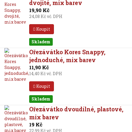
dvojité, mix barev
19,90 Kč
24,08 Kč vč. DPH
Koupit
Skladem
Ořezávátko Kores Snappy,
jednoduché, mix barev
11,90 Kč
14,40 Kč vč. DPH
Koupit
Skladem
Ořezávátko dvoudílné, plastové,
mix barev
19 Kč
22,99 Kč vč. DPH