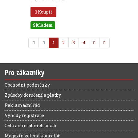
Koupit
Skladem
1
2
3
4
Pro zákazníky
Obchodní podmínky
Způsoby doručení a platby
Reklamační řád
Výhody registrace
Ochrana osobních údajů
Magazín zelená kancelář