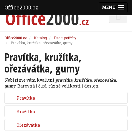
Office2000.cz
MENU
(ZOBRAZI
Office2000.cz
Katalog
Psací potřeby
Pravítka, kružítka, ořezávátka, gumy
Pravítka, kružítka,
ořezávátka, gumy
Nabízíme vám kvalitní
pravítka, kružítka, ořezovátka,
gumy
. Barevná i čirá, různé velikosti i design.
Pravítka
Kružítka
Ořezávátka