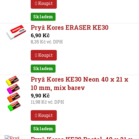
Koupit
Skladem
Pryž Kores ERASER KE30
6,90 Kč
8,35 Kč vč. DPH
Koupit
Skladem
Pryž Kores KE30 Neon 40 x 21 x
10 mm, mix barev
9,90 Kč
11,98 Kč vč. DPH
Koupit
Skladem