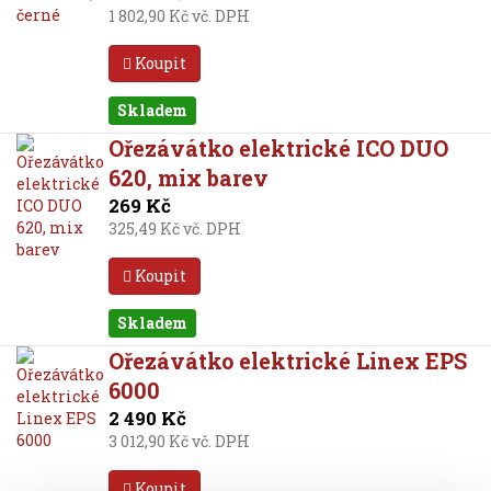
1 802,90 Kč vč. DPH
Koupit
Skladem
Ořezávátko elektrické ICO DUO
620, mix barev
269 Kč
325,49 Kč vč. DPH
Koupit
Skladem
Ořezávátko elektrické Linex EPS
6000
2 490 Kč
3 012,90 Kč vč. DPH
Koupit