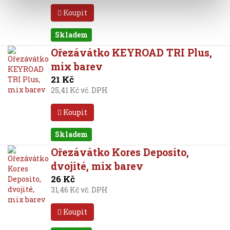
Koupit
Skladem
Ořezávátko KEYROAD TRI Plus,
mix barev
21 Kč
25,41 Kč vč. DPH
Koupit
Skladem
Ořezávátko Kores Deposito,
dvojité, mix barev
26 Kč
31,46 Kč vč. DPH
Koupit