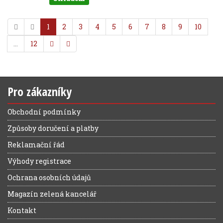
1
2
3
4
5
6
7
8
9
10
…
12
Pro zákazníky
Obchodní podmínky
Způsoby doručení a platby
Reklamační řád
Výhody registrace
Ochrana osobních údajů
Magazín zelená kancelář
Kontakt