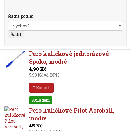
Řadit podle:
Pero kuličkové jednorázové
Spoko, modré
4,90 Kč
5,93 Kč vč. DPH
Koupit
Skladem
Pero kuličkové Pilot Acroball,
modré
45 Kč