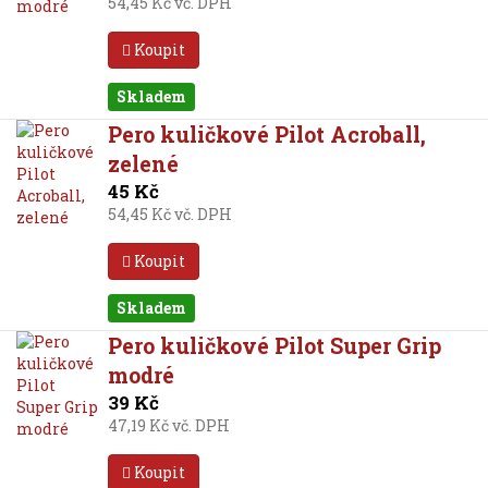
54,45 Kč vč. DPH
Koupit
Skladem
Pero kuličkové Pilot Acroball,
zelené
45 Kč
54,45 Kč vč. DPH
Koupit
Skladem
Pero kuličkové Pilot Super Grip
modré
39 Kč
47,19 Kč vč. DPH
Koupit