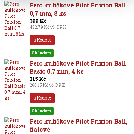
Pero kuličkové Pilot Frixion Ball
0,7 mm, 8 ks
399 Kč
482,79 Kč vč. DPH
Koupit
Skladem
Pero kuličkové Pilot Frixion Ball
Basic 0,7 mm, 4 ks
215 Kč
260,15 Kč vč. DPH
Koupit
Skladem
Pero kuličkové Pilot Frixion Ball,
fialové