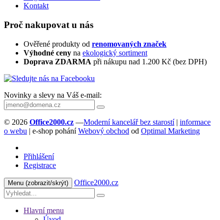
Kontakt
Proč nakupovat u nás
Ověřené produkty od
renomovaných značek
Výhodné ceny
na
ekologický sortiment
Doprava ZDARMA
při nákupu nad 1.200 Kč (bez DPH)
Novinky a slevy na Váš e-mail:
© 2026
Office2000.cz
—
Moderní kancelář bez starostí
|
informace
o webu
| e-shop pohání
Webový obchod
od
Optimal Marketing
Přihlášení
Registrace
Office2000.cz
Menu
(zobrazit/skrýt)
Hlavní menu
Úvod