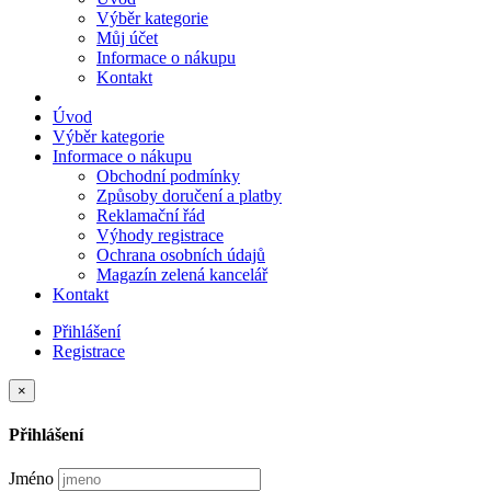
Výběr kategorie
Můj účet
Informace o nákupu
Kontakt
Úvod
Výběr kategorie
Informace o nákupu
Obchodní podmínky
Způsoby doručení a platby
Reklamační řád
Výhody registrace
Ochrana osobních údajů
Magazín zelená kancelář
Kontakt
Přihlášení
Registrace
×
Přihlášení
Jméno