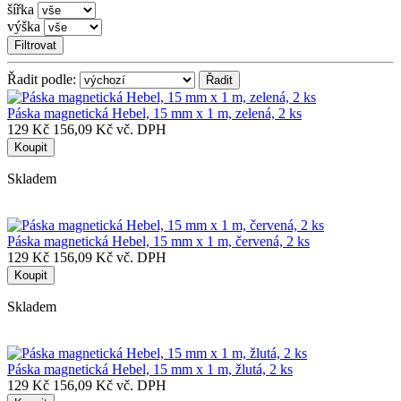
šířka
výška
Filtrovat
Řadit podle:
Páska magnetická Hebel, 15 mm x 1 m, zelená, 2 ks
129 Kč
156,09 Kč vč. DPH
Koupit
Skladem
Páska magnetická Hebel, 15 mm x 1 m, červená, 2 ks
129 Kč
156,09 Kč vč. DPH
Koupit
Skladem
Páska magnetická Hebel, 15 mm x 1 m, žlutá, 2 ks
129 Kč
156,09 Kč vč. DPH