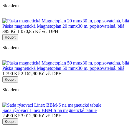
Skladem
Páska magnetická Magnetoplan 20 mmx30 m, popisovatelná, bílá
885 Kč
1 070,85 Kč vč. DPH
Koupit
Skladem
Páska magnetická Magnetoplan 50 mmx30 m, popisovatelná, bílá
1 790 Kč
2 165,90 Kč vč. DPH
Koupit
Skladem
Sada rýsovací Linex BBM-S na magnetické tabule
2 490 Kč
3 012,90 Kč vč. DPH
Koupit