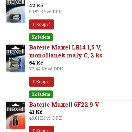
42 Kč
50,82 Kč vč. DPH
Koupit
Skladem
Baterie Maxel LR14 1,5 V,
monočlánek malý C, 2 ks
64 Kč
77,44 Kč vč. DPH
Koupit
Skladem
Baterie Maxell 6F22 9 V
41 Kč
49,61 Kč vč. DPH
Koupit