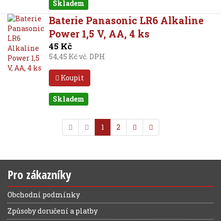
Skladem
Baterie Panasonic LR6 Alkaline
Power 1,5 V, AA, 4 ks
45 Kč
54,45 Kč vč. DPH
Koupit
Skladem
1
2
Pro zákazníky
Obchodní podmínky
Způsoby doručení a platby