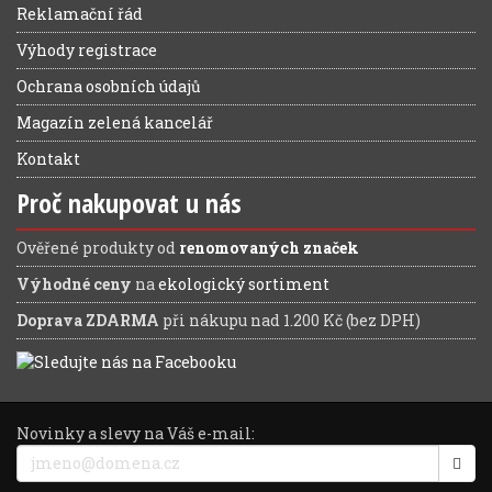
Reklamační řád
Výhody registrace
Ochrana osobních údajů
Magazín zelená kancelář
Kontakt
Proč nakupovat u nás
Ověřené produkty od
renomovaných značek
Výhodné ceny
na
ekologický sortiment
Doprava ZDARMA
při nákupu nad 1.200 Kč (bez DPH)
Novinky a slevy na Váš e-mail: