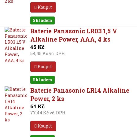
Koupit
Skladem
Baterie Panasonic LR03 1,5 V
Alkaline Power, AAA, 4 ks
45 Kč
54,45 Kč vč. DPH
Koupit
Skladem
Baterie Panasonic LR14 Alkaline
Power, 2 ks
64 Kč
77,44 Kč vč. DPH
Koupit