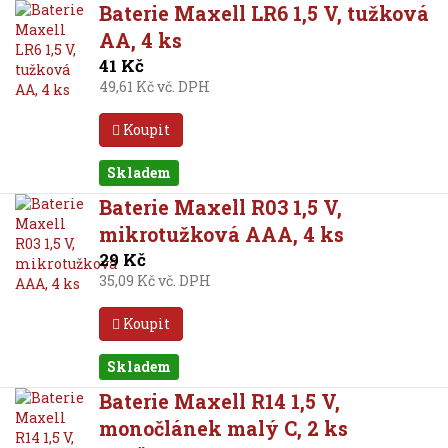
Baterie Maxell LR6 1,5 V, tužková
AA, 4 ks
41 Kč
49,61 Kč vč. DPH
Koupit
Skladem
Baterie Maxell R03 1,5 V,
mikrotužková AAA, 4 ks
29 Kč
35,09 Kč vč. DPH
Koupit
Skladem
Baterie Maxell R14 1,5 V,
monočlánek malý C, 2 ks