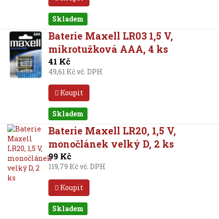
Skladem
Baterie Maxell LR03 1,5 V,
mikrotužková AAA, 4 ks
41 Kč
49,61 Kč vč. DPH
Koupit
Skladem
Baterie Maxell LR20, 1,5 V,
monočlánek velký D, 2 ks
99 Kč
119,79 Kč vč. DPH
Koupit
Skladem