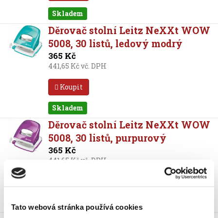
Skladem
Děrovač stolní Leitz NeXXt WOW
5008, 30 listů, ledový modrý
365 Kč
441,65 Kč vč. DPH
Koupit
Skladem
Děrovač stolní Leitz NeXXt WOW
5008, 30 listů, purpurový
365 Kč
441,65 Kč vč. DPH
Koupit
Skladem
Tato webová stránka používá cookies