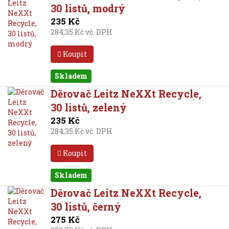
30 listů, modrý
235 Kč
284,35 Kč vč. DPH
Koupit
Skladem
Děrovač Leitz NeXXt Recycle,
30 listů, zelený
235 Kč
284,35 Kč vč. DPH
Koupit
Skladem
Děrovač Leitz NeXXt Recycle,
30 listů, černý
275 Kč