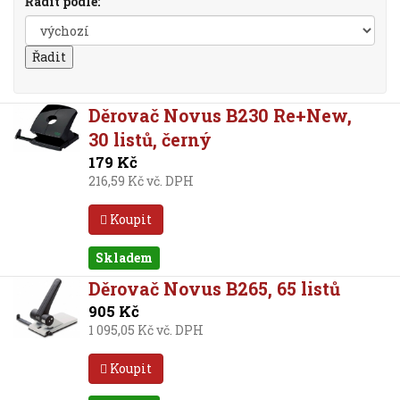
Řadit podle:
Děrovač Novus B230 Re+New,
30 listů, černý
179 Kč
216,59 Kč vč. DPH
Koupit
Skladem
Děrovač Novus B265, 65 listů
905 Kč
1 095,05 Kč vč. DPH
Koupit