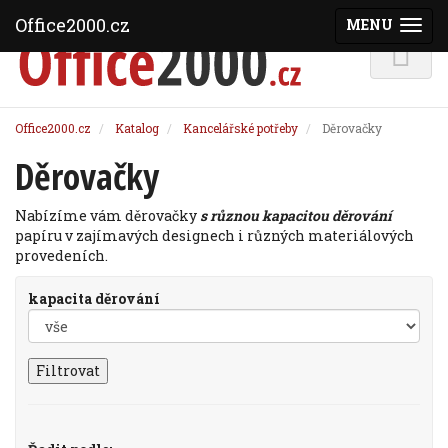
Office2000.cz
MENU
(ZOBRAZI
Office2000.cz
Katalog
Kancelářské potřeby
Děrovačky
Děrovačky
Nabízíme vám děrovačky
s různou kapacitou děrování
papíru v zajímavých designech i různých materiálových
provedeních.
kapacita děrování
Filtrovat