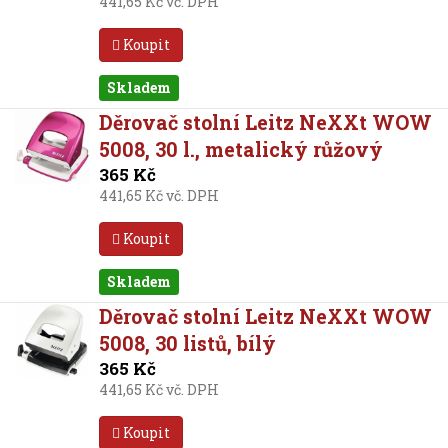
441,65 Kč vč. DPH
Koupit
Skladem
Děrovač stolní Leitz NeXXt WOW
5008, 30 l., metalický růžový
365 Kč
441,65 Kč vč. DPH
Koupit
Skladem
Děrovač stolní Leitz NeXXt WOW
5008, 30 listů, bílý
365 Kč
441,65 Kč vč. DPH
Koupit