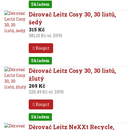
Skladem
Děrovač Leitz Cosy 30, 30 listů,
šedý
315 Kč
381,15 Kč vč. DPH
Koupit
Skladem
Děrovač Leitz Cosy 30, 30 listů,
žlutý
269 Kč
325,49 Kč vč. DPH
Koupit
Skladem
Děrovač Leitz NeXXt Recycle,