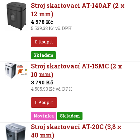
Stroj skartovací AT-140AF (2 x
12 mm)
4 578 Kč
5 539,38 Kč vč. DPH
Koupit
Skladem
Stroj skartovací AT-15MC (2 x
10 mm)
3 790 Kč
4 585,90 Kč vč. DPH
Koupit
Novinka
Skladem
Stroj skartovací AT-20C (3,8 x
40 mm)