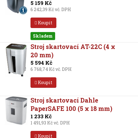
5 159 Kč
6 242,39 Kč vč. DPH
Koupit
Skladem
Stroj skartovací AT-22C (4 x
20 mm)
5 594 Kč
6 768,74 Kč vč. DPH
Koupit
Stroj skartovací Dahle
PaperSAFE 100 (5 x 18 mm)
1 233 Kč
1 491,93 Kč vč. DPH
Koupit