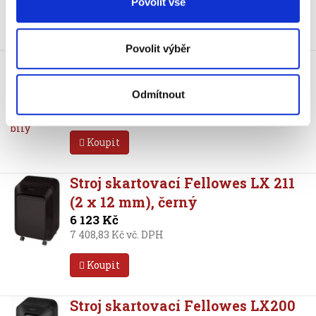
Povolit vše
Koupit
Povolit výběr
Stroj skartovací Fellowes LX 211
(2 x 12 mm), bílý
Odmítnout
6 123 Kč
7 408,83 Kč vč. DPH
Koupit
Stroj skartovací Fellowes LX 211
(2 x 12 mm), černý
6 123 Kč
7 408,83 Kč vč. DPH
Koupit
Stroj skartovací Fellowes LX200