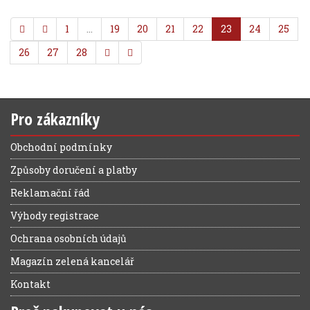
1
…
19
20
21
22
23
24
25
26
27
28
Pro zákazníky
Obchodní podmínky
Způsoby doručení a platby
Reklamační řád
Výhody registrace
Ochrana osobních údajů
Magazín zelená kancelář
Kontakt