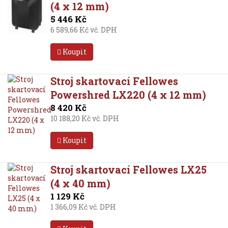
(4 x 12 mm)
5 446 Kč
6 589,66 Kč vč. DPH
Koupit
Stroj skartovací Fellowes
Powershred LX220 (4 x 12 mm)
8 420 Kč
10 188,20 Kč vč. DPH
Koupit
Stroj skartovací Fellowes LX25
(4 x 40 mm)
1 129 Kč
1 366,09 Kč vč. DPH