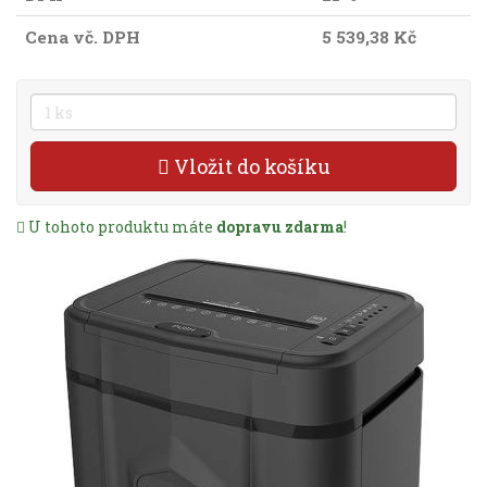
Cena vč. DPH
5 539,38 Kč
Vložit do košíku
U tohoto produktu máte
dopravu zdarma
!