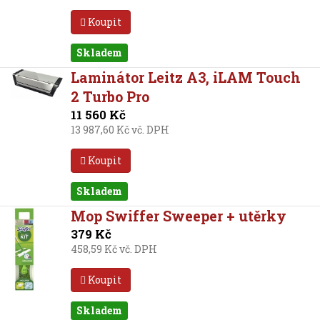
Koupit
Skladem
Laminátor Leitz A3, iLAM Touch
2 Turbo Pro
11 560 Kč
13 987,60 Kč vč. DPH
Koupit
Skladem
Mop Swiffer Sweeper + utěrky
379 Kč
458,59 Kč vč. DPH
Koupit
Skladem