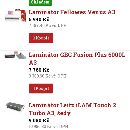
Skladem
Laminátor Fellowes Venus A3
5 940 Kč
7 187,40 Kč vč. DPH
Koupit
Laminátor GBC Fusion Plus 6000L
A3
7 760 Kč
9 389,60 Kč vč. DPH
Koupit
Laminátor Leitz iLAM Touch 2
Turbo A3, šedý
9 080 Kč
10 986,80 Kč vč. DPH