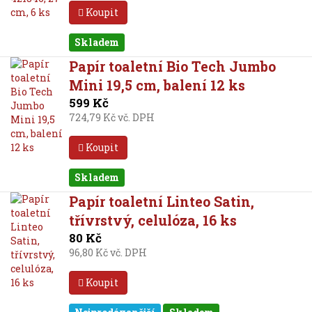
Koupit
Skladem
Papír toaletní Bio Tech Jumbo
Mini 19,5 cm, balení 12 ks
599 Kč
724,79 Kč vč. DPH
Koupit
Skladem
Papír toaletní Linteo Satin,
třívrstvý, celulóza, 16 ks
80 Kč
96,80 Kč vč. DPH
Koupit