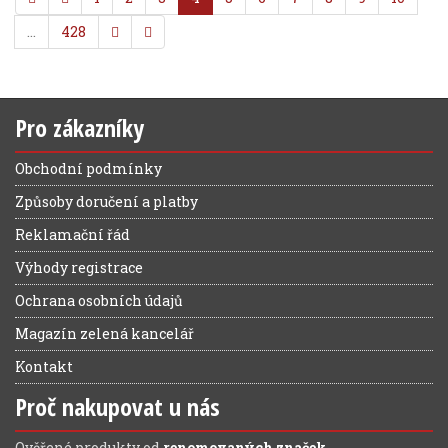
…
428
Pro zákazníky
Obchodní podmínky
Způsoby doručení a platby
Reklamační řád
Výhody registrace
Ochrana osobních údajů
Magazín zelená kancelář
Kontakt
Proč nakupovat u nás
Ověřené produkty od
renomovaných značek