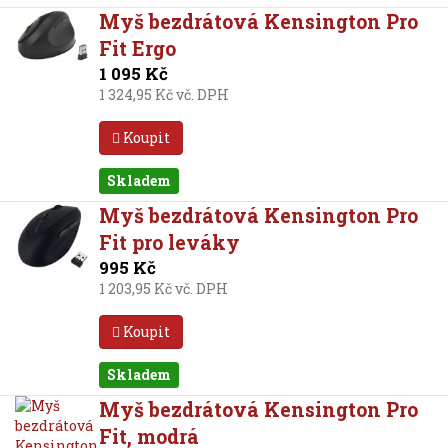
Myš bezdrátová Kensington Pro
Fit Ergo
1 095 Kč
1 324,95 Kč vč. DPH
Koupit
Skladem
Myš bezdrátová Kensington Pro
Fit pro leváky
995 Kč
1 203,95 Kč vč. DPH
Koupit
Skladem
Myš bezdrátová Kensington Pro
Fit, modrá