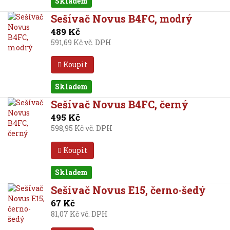
Skladem
Sešívač Novus B4FC, modrý
489 Kč
591,69 Kč vč. DPH
Koupit
Skladem
Sešívač Novus B4FC, černý
495 Kč
598,95 Kč vč. DPH
Koupit
Skladem
Sešívač Novus E15, černo-šedý
67 Kč
81,07 Kč vč. DPH