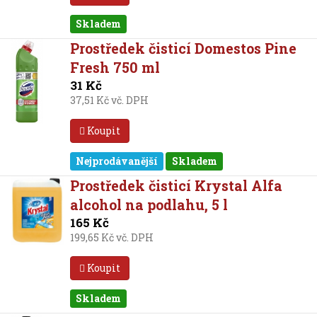
Skladem
Prostředek čisticí Domestos Pine
Fresh 750 ml
31 Kč
37,51 Kč vč. DPH
Koupit
Nejprodávanější
Skladem
Prostředek čisticí Krystal Alfa
alcohol na podlahu, 5 l
165 Kč
199,65 Kč vč. DPH
Koupit
Skladem