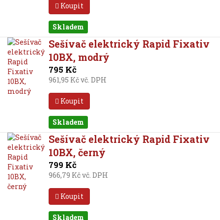
Koupit
Skladem
Sešívač elektrický Rapid Fixativ
10BX, modrý
795 Kč
961,95 Kč vč. DPH
Koupit
Skladem
Sešívač elektrický Rapid Fixativ
10BX, černý
799 Kč
966,79 Kč vč. DPH
Koupit
Skladem