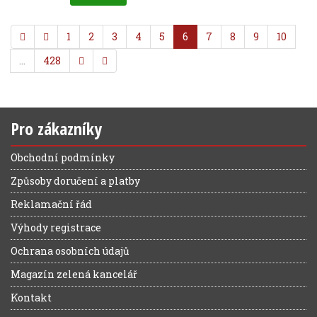
1
2
3
4
5
6
7
8
9
10
…
428
Pro zákazníky
Obchodní podmínky
Způsoby doručení a platby
Reklamační řád
Výhody registrace
Ochrana osobních údajů
Magazín zelená kancelář
Kontakt