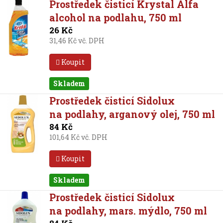
Prostředek čisticí Krystal Alfa
alcohol na podlahu, 750 ml
26 Kč
31,46 Kč vč. DPH
Koupit
Skladem
Prostředek čisticí Sidolux
na podlahy, arganový olej, 750 ml
84 Kč
101,64 Kč vč. DPH
Koupit
Skladem
Prostředek čisticí Sidolux
na podlahy, mars. mýdlo, 750 ml