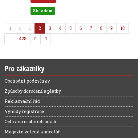
Skladem
1
2
3
4
5
6
7
8
9
10
…
428
Pro zákazníky
Obchodní podmínky
Způsoby doručení a platby
Reklamační řád
Výhody registrace
Ochrana osobních údajů
Magazín zelená kancelář