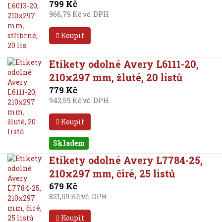
799 Kč
966,79 Kč vč. DPH
Koupit
Etikety odolné Avery L6111-20,
210x297 mm, žluté, 20 listů
779 Kč
942,59 Kč vč. DPH
Koupit
Skladem
Etikety odolné Avery L7784-25,
210x297 mm, čiré, 25 listů
679 Kč
821,59 Kč vč. DPH
Koupit