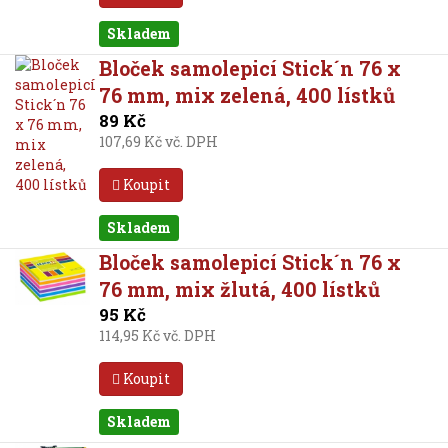
Skladem
Bloček samolepicí Stick´n 76 x
76 mm, mix zelená, 400 lístků
89 Kč
107,69 Kč vč. DPH
Koupit
Skladem
Bloček samolepicí Stick´n 76 x
76 mm, mix žlutá, 400 lístků
95 Kč
114,95 Kč vč. DPH
Koupit
Skladem