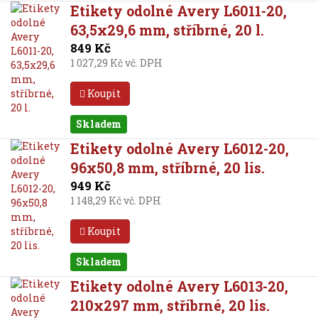
Etikety odolné Avery L6011-20,
63,5x29,6 mm, stříbrné, 20 l.
849 Kč
1 027,29 Kč vč. DPH
Koupit
Skladem
Etikety odolné Avery L6012-20,
96x50,8 mm, stříbrné, 20 lis.
949 Kč
1 148,29 Kč vč. DPH
Koupit
Skladem
Etikety odolné Avery L6013-20,
210x297 mm, stříbrné, 20 lis.