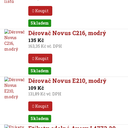
Koupit
Skladem
Děrovač Novus C216, modrý
135 Kč
163,35 Kč vč. DPH
Koupit
Skladem
Děrovač Novus E210, modrý
109 Kč
131,89 Kč vč. DPH
Koupit
Skladem