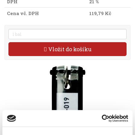
DPH
21 %
Cena vč. DPH
119,79 Kč
Vložit do košíku