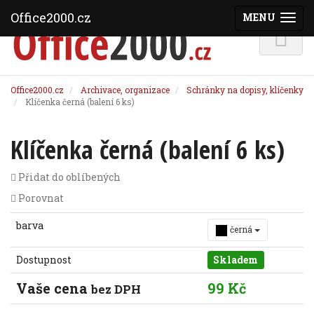
Office2000.cz
MENU
(ZOBRAZI
Office2000.cz
Archivace, organizace
Schránky na dopisy, klíčenky
Klíčenka černá (balení 6 ks)
Klíčenka černá (balení 6 ks)
Přidat do oblíbených
Porovnat
barva
černá
Dostupnost
Skladem
Vaše cena
99 Kč
bez DPH