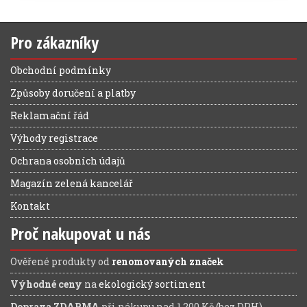
Pro zákazníky
Obchodní podmínky
Způsoby doručení a platby
Reklamační řád
Výhody registrace
Ochrana osobních údajů
Magazín zelená kancelář
Kontakt
Proč nakupovat u nás
Ověřené produkty od
renomovaných značek
Výhodné ceny
na
ekologický sortiment
Doprava ZDARMA
při nákupu nad 1.200 Kč (bez DPH)