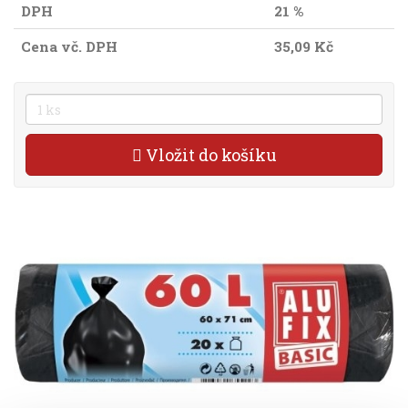
DPH
21 %
Cena vč. DPH
35,09 Kč
Vložit do košíku