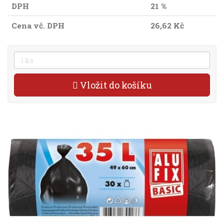
DPH
21 %
Cena vč. DPH
26,62 Kč
Vložit do košíku