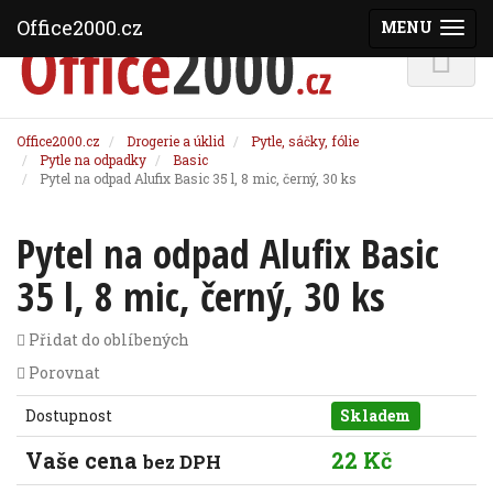
Office2000.cz
MENU
(ZOBRAZI
Office2000.cz
Drogerie a úklid
Pytle, sáčky, fólie
Pytle na odpadky
Basic
Pytel na odpad Alufix Basic 35 l, 8 mic, černý, 30 ks
Pytel na odpad Alufix Basic
35 l, 8 mic, černý, 30 ks
Přidat do oblíbených
Porovnat
Dostupnost
Skladem
Vaše cena
22 Kč
bez DPH