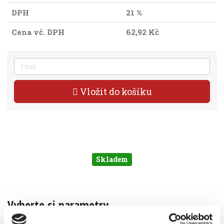
DPH
21 %
Cena vč. DPH
62,92 Kč
Vložit do košíku
Skladem
Vyberte si parametry