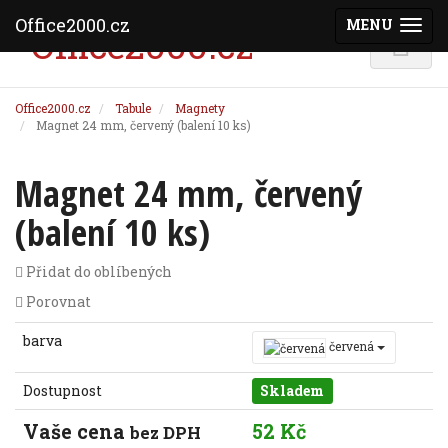
Office2000.cz
MENU
(ZOBRAZI
Office2000.cz
Tabule
Magnety
Magnet 24 mm, červený (balení 10 ks)
Magnet 24 mm, červený
(balení 10 ks)
Přidat do oblíbených
Porovnat
barva
červená
Dostupnost
Skladem
Vaše cena
52 Kč
bez DPH