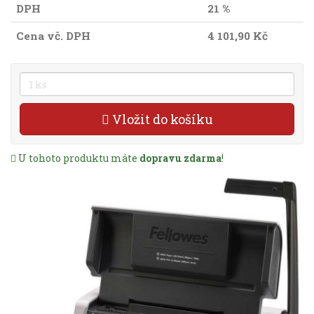
DPH
21 %
Cena vč. DPH
4 101,90 Kč
Vložit do košíku
U tohoto produktu máte
dopravu zdarma
!