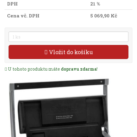
DPH
21 %
Cena vč. DPH
5 069,90 Kč
Vložit do košíku
U tohoto produktu máte
dopravu zdarma
!