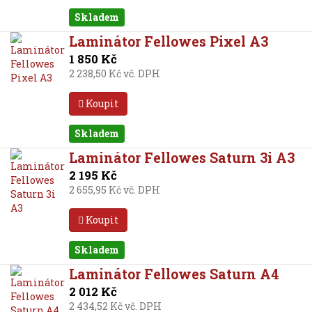
Skladem
Laminátor Fellowes Pixel A3
1 850 Kč
2 238,50 Kč vč. DPH
Koupit
Skladem
Laminátor Fellowes Saturn 3i A3
2 195 Kč
2 655,95 Kč vč. DPH
Koupit
Skladem
Laminátor Fellowes Saturn A4
2 012 Kč
2 434,52 Kč vč. DPH