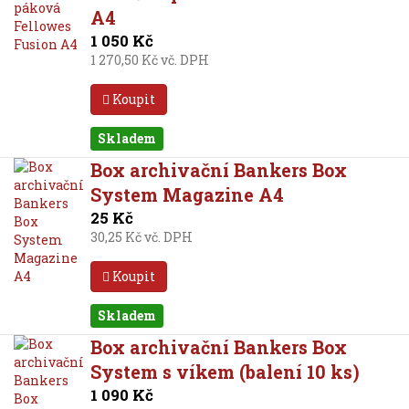
A4
1 050 Kč
1 270,50 Kč vč. DPH
Koupit
Skladem
Box archivační Bankers Box
System Magazine A4
25 Kč
30,25 Kč vč. DPH
Koupit
Skladem
Box archivační Bankers Box
System s víkem (balení 10 ks)
1 090 Kč