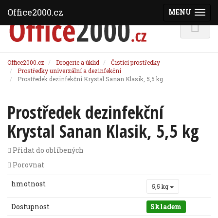
Office2000.cz
MENU
(ZOBRAZI
Office2000.cz
Drogerie a úklid
Čistící prostředky
Prostředky univerzální a dezinfekční
Prostředek dezinfekční Krystal Sanan Klasik, 5,5 kg
Prostředek dezinfekční
Krystal Sanan Klasik, 5,5 kg
Přidat do oblíbených
Porovnat
hmotnost
5,5 kg
Dostupnost
Skladem