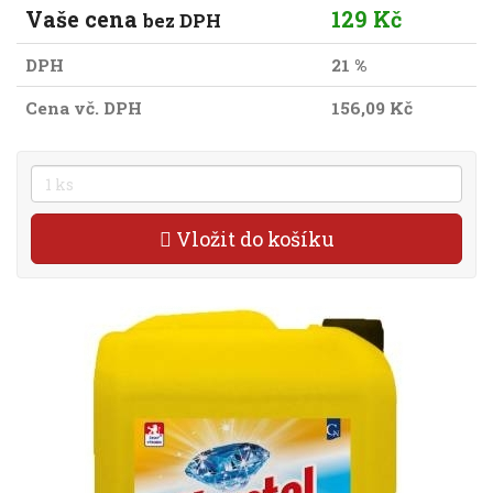
Vaše cena
129 Kč
bez DPH
DPH
21 %
Cena vč. DPH
156,09 Kč
Vložit do košíku