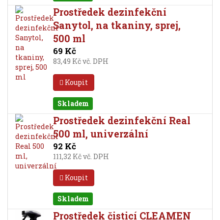
Prostředek dezinfekční
Sanytol, na tkaniny, sprej,
500 ml
69 Kč
83,49 Kč vč. DPH
Koupit
Skladem
Prostředek dezinfekční Real
500 ml, univerzální
92 Kč
111,32 Kč vč. DPH
Koupit
Skladem
Prostředek čisticí CLEAMEN