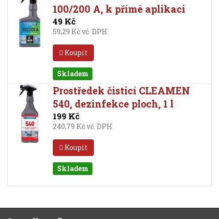
100/200 A, k přímé aplikaci
49 Kč
59,29 Kč vč. DPH
Koupit
Skladem
Prostředek čisticí CLEAMEN
540, dezinfekce ploch, 1 l
199 Kč
240,79 Kč vč. DPH
Koupit
Skladem