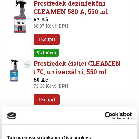
Prostředek dezinfekční
CLEAMEN 580 A, 550 ml
57 Kč
68,97 Kč vč. DPH
Koupit
Skladem
Prostředek čisticí CLEAMEN
170, univerzální, 550 ml
60 Kč
72,60 Kč vč. DPH
Koupit
Skladem
Prostředek dezinfekční Savo
Original Profi, 15 kg
Tato webová stránka používá cookies