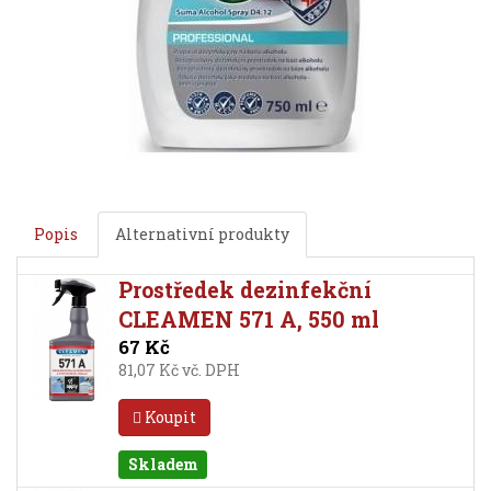
Popis
Alternativní produkty
Prostředek dezinfekční
CLEAMEN 571 A, 550 ml
67 Kč
81,07 Kč vč. DPH
Koupit
Skladem