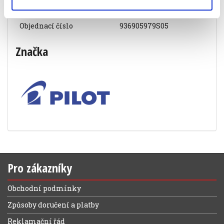
Specifikace produktu
Objednací číslo
936905979S05
Značka
Pro zákazníky
Obchodní podmínky
Způsoby doručení a platby
Reklamační řád