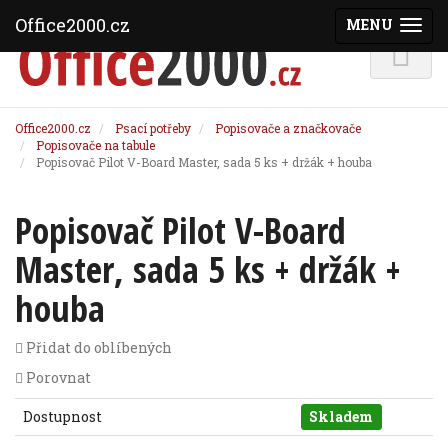
Office2000.cz
MENU
(ZOBRAZI
Office2000.cz
Psací potřeby
Popisovače a značkovače
Popisovače na tabule
Popisovač Pilot V-Board Master, sada 5 ks + držák + houba
Popisovač Pilot V-Board
Master, sada 5 ks + držák +
houba
Přidat do oblíbených
Porovnat
Dostupnost
Skladem