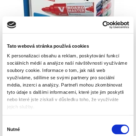
Tato webová stránka používá cookies
K personalizaci obsahu a reklam, poskytování funkcí
sociálních médií a analýze naší návštěvnosti využíváme
soubory cookie.
Informace o tom, jak náš web
využíváme, sdílíme se svými partnery pro sociální
média, inzerci a analýzy.
Partneři mohou zkombinovat
tyto údaje s dalšími informacemi, které jste jim poskytli
Skladem
nebo které jste získali v důsledku toho, že využíváte
jejich služby.
Popis
Alternativní produkty
Výběr
Nutné
souhlasu
sada popisovačů s tekutým inkoustem