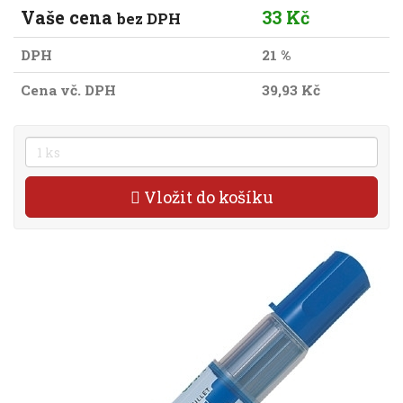
Vaše cena
33 Kč
bez DPH
DPH
21 %
Cena vč. DPH
39,93 Kč
Vložit do košíku