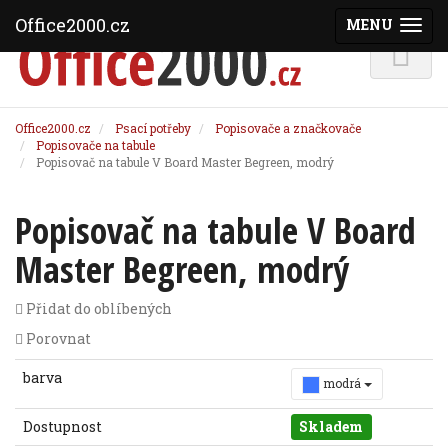
Office2000.cz
MENU
(ZOBRAZI
Office2000.cz
Psací potřeby
Popisovače a značkovače
Popisovače na tabule
Popisovač na tabule V Board Master Begreen, modrý
Popisovač na tabule V Board
Master Begreen, modrý
Přidat do oblíbených
Porovnat
barva
modrá
Dostupnost
Skladem