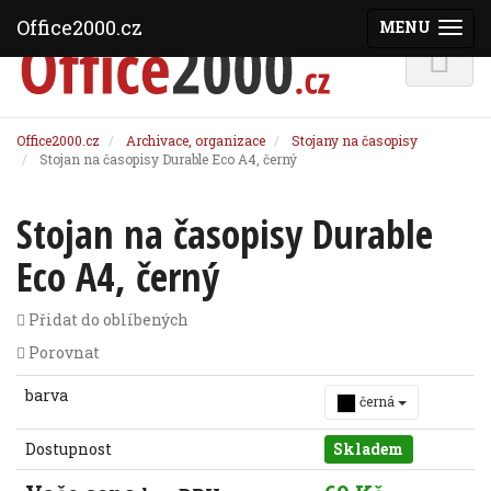
Office2000.cz
MENU
(ZOBRAZI
Office2000.cz
Archivace, organizace
Stojany na časopisy
Stojan na časopisy Durable Eco A4, černý
Stojan na časopisy Durable
Eco A4, černý
Přidat do oblíbených
Porovnat
barva
černá
Dostupnost
Skladem