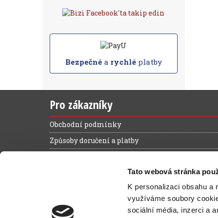
Bezpečné
a
rychlé
platby
Pro zákazníky
Obchodní podmínky
Způsoby doručení a platby
Reklamační řád
Tato webová stránka použ
Výhody registrace
K personalizaci obsahu a 
Ochrana osobních údajů
využíváme soubory cooki
Magazín zelená kancelář
sociální média, inzerci a 