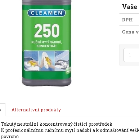
Vaše
DPH
Cena v
s
Alternativní produkty
tekutý neutrální koncentrovaný čisticí prostředek
k profesionálnímu ručnímu mytí nádobí a k odmašťování veškerých
povrchů