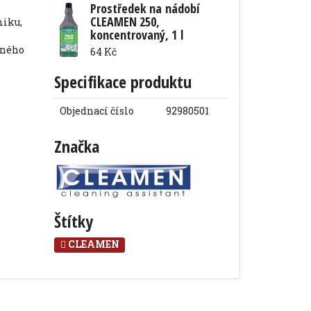
Prostředek na nádobí
CLEAMEN 250,
koncentrovaný, 1 l
64 Kč
Specifikace produktu
Objednací číslo
92980501
Značka
Štítky
CLEAMEN