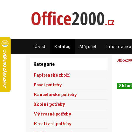
Úvod
Katalog
Můj účet
Informace o
Office200
Kategorie
Papírenské zboží
Psací potřeby
Skla
Kancelářské potřeby
Školní potřeby
Výtvarné potřeby
Kreativní potřeby