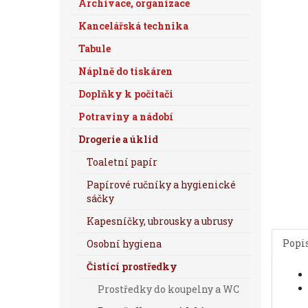
Archivace, organizace
Kancelářská technika
Tabule
Náplně do tiskáren
Doplňky k počítači
Potraviny a nádobí
Drogerie a úklid
Toaletní papír
Papírové ručníky a hygienické
sáčky
Kapesníčky, ubrousky a ubrusy
Popi
Osobní hygiena
Čistící prostředky
Prostředky do koupelny a WC