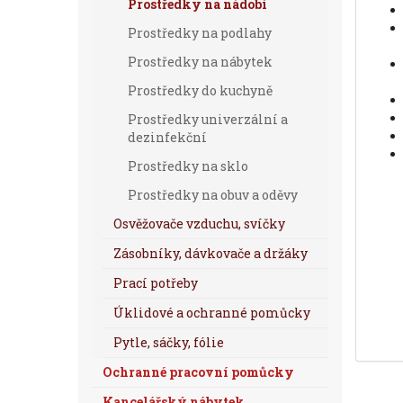
Prostředky na nádobí
Prostředky na podlahy
Prostředky na nábytek
Prostředky do kuchyně
Prostředky univerzální a
dezinfekční
Prostředky na sklo
Prostředky na obuv a oděvy
Osvěžovače vzduchu, svíčky
Zásobníky, dávkovače a držáky
Prací potřeby
Úklidové a ochranné pomůcky
Pytle, sáčky, fólie
Ochranné pracovní pomůcky
Kancelářský nábytek