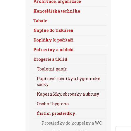
Archivace, organizace
Kancelářská technika
Tabule
Náplně do tiskáren
Doplňky k počítači
Potraviny a nádobí
Drogerie a úklid
Toaletní papír
Papírové ručníky a hygienické
sáčky
Kapesníčky, ubrousky a ubrusy
Osobní hygiena
Čistící prostředky
Prostředky do koupelny a WC