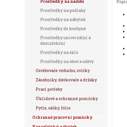
Prostředky na nádobí
Popi
Prostředky na podlahy
Prostředky na nábytek
Prostředky do kuchyně
Prostředky univerzální a
dezinfekční
Prostředky na sklo
Prostředky na obuv a oděvy
Osvěžovače vzduchu, svíčky
Zásobníky, dávkovače a držáky
Prací potřeby
Úklidové a ochranné pomůcky
Pytle, sáčky, fólie
Ochranné pracovní pomůcky
Kancelářský nábytek