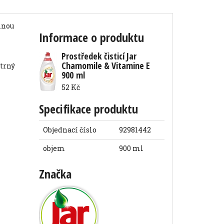
Informace o produktu
Prostředek čisticí Jar
Chamomile & Vitamine E
900 ml
52 Kč
Specifikace produktu
Objednací číslo
92981442
objem
900 ml
Značka