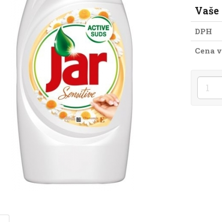
Vaše
DPH
Cena v