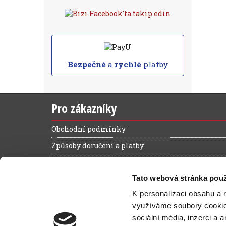
Bezpečné
a
rychlé
platby
Pro zákazníky
Obchodní podmínky
Způsoby doručení a platby
Reklamační řád
Tato webová stránka použ
Výhody registrace
K personalizaci obsahu a 
Ochrana osobních údajů
využíváme soubory cooki
Magazín zelená kancelář
sociální média, inzerci a 