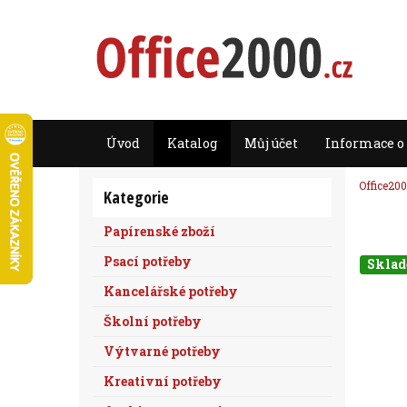
Úvod
Katalog
Můj účet
Informace o
Office200
Kategorie
Papírenské zboží
Psací potřeby
Skla
Kancelářské potřeby
Školní potřeby
Výtvarné potřeby
Kreativní potřeby