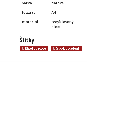
barva
fialová
formát
A4
materiál
recyklovaný
plast
Štítky
Ekologické
Spoko Releaf