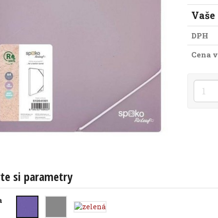
Vaše
DPH
Cena v
te si parametry
a