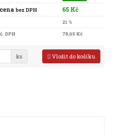
 cena
65 Kč
bez DPH
21 %
č. DPH
78,65 Kč
ks
Vložit do košíku