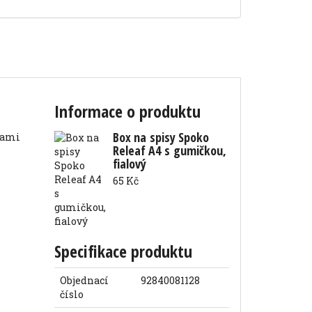
Informace o produktu
Box na spisy Spoko
Releaf A4 s gumičkou,
fialový
65 Kč
Specifikace produktu
Objednací
92840081128
číslo