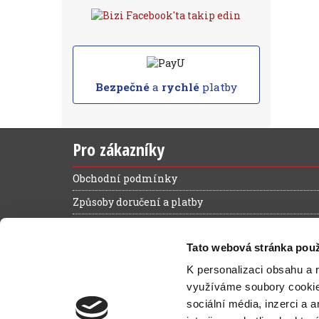
Bezpečné
a
rychlé
platby
Pro zákazníky
Obchodní podmínky
Způsoby doručení a platby
Reklamační řád
Tato webová stránka použ
Výhody registrace
K personalizaci obsahu a 
Ochrana osobních údajů
využíváme soubory cooki
Magazín zelená kancelář
sociální média, inzerci a 