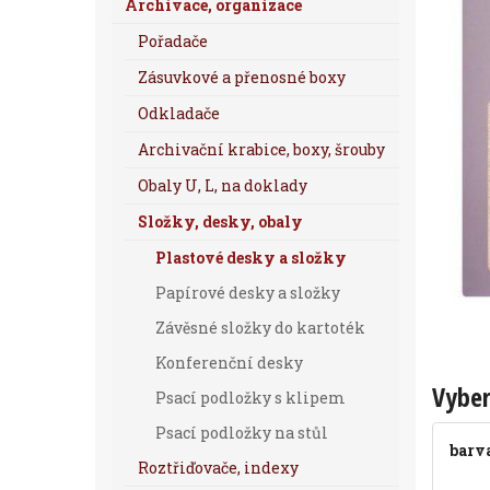
Archivace, organizace
Pořadače
Zásuvkové a přenosné boxy
Odkladače
Archivační krabice, boxy, šrouby
Obaly U, L, na doklady
Složky, desky, obaly
Plastové desky a složky
Papírové desky a složky
Závěsné složky do kartoték
Konferenční desky
Vyber
Psací podložky s klipem
Psací podložky na stůl
barv
Roztřiďovače, indexy