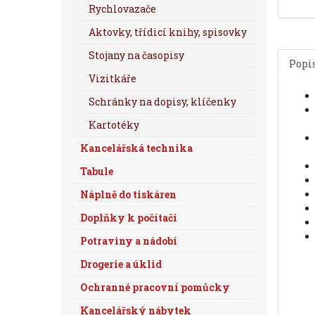
Rychlovazače
Aktovky, třídicí knihy, spisovky
Stojany na časopisy
Popi
Vizitkáře
Schránky na dopisy, klíčenky
Kartotéky
Kancelářská technika
Tabule
Náplně do tiskáren
Doplňky k počítači
Potraviny a nádobí
Drogerie a úklid
Ochranné pracovní pomůcky
Kancelářský nábytek