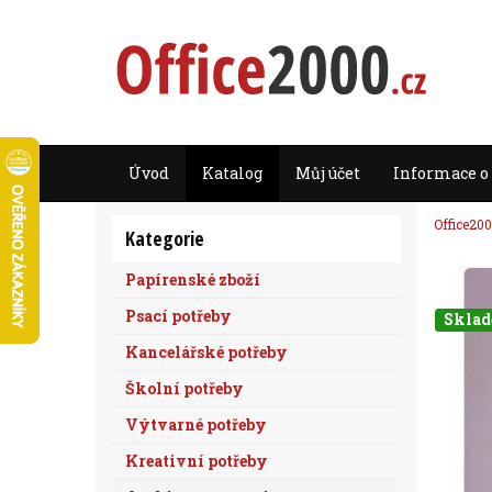
Úvod
Katalog
Můj účet
Informace o
Office200
Kategorie
Papírenské zboží
Psací potřeby
Skla
Kancelářské potřeby
Školní potřeby
Výtvarné potřeby
Kreativní potřeby