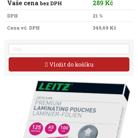
Vaše cena
289 Kč
bez DPH
DPH
21 %
Cena vč. DPH
349,69 Kč
Vložit do košíku