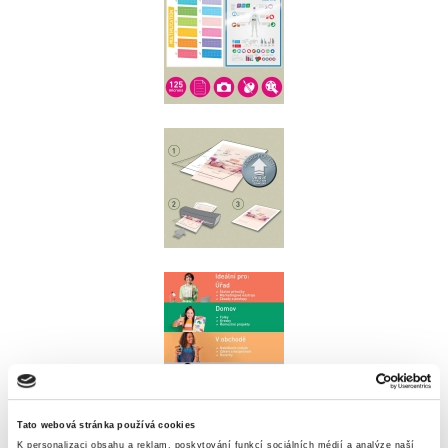
Tato webová stránka používá cookies
K personalizaci obsahu a reklam, poskytování funkcí sociálních médií a analýze naší