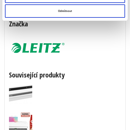
formát
A5
Odmítnout
Značka
Související produkty