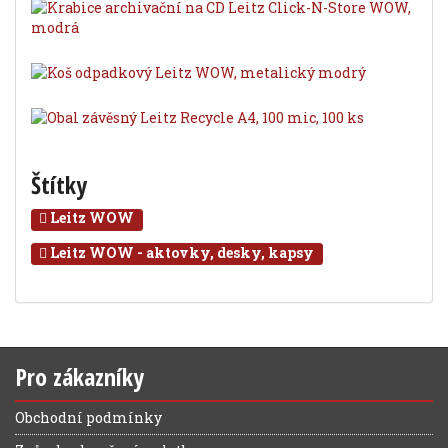
Štítky
Leitz WOW
Leitz WOW - aktovky, desky, kapsy
Pro zákazníky
Obchodní podmínky