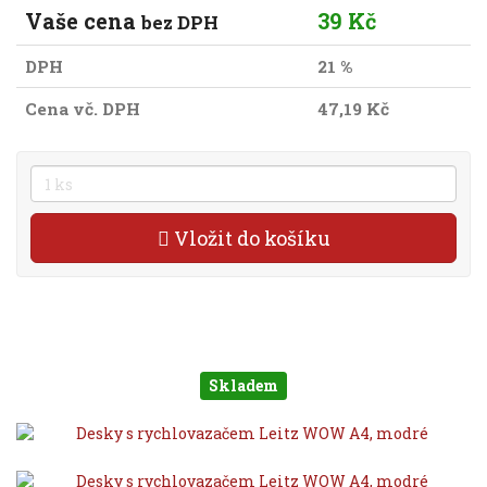
Vaše cena
39 Kč
bez DPH
DPH
21 %
Cena vč. DPH
47,19 Kč
Vložit do košíku
Skladem