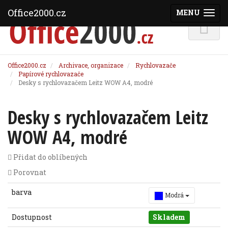
Office2000.cz
MENU
(ZOBRAZI
Office2000.cz
Archivace, organizace
Rychlovazače
Papírové rychlovazače
Desky s rychlovazačem Leitz WOW A4, modré
Desky s rychlovazačem Leitz
WOW A4, modré
Přidat do oblíbených
Porovnat
barva
Modrá
Dostupnost
Skladem