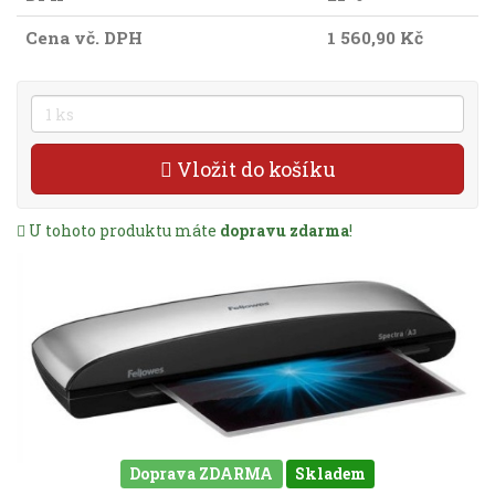
Cena vč. DPH
1 560,90 Kč
Vložit do košíku
U tohoto produktu máte
dopravu zdarma
!
Doprava ZDARMA
Skladem