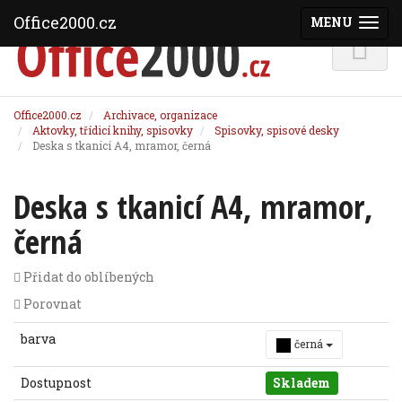
Office2000.cz
MENU
(ZOBRAZI
Office2000.cz
Archivace, organizace
Aktovky, třídicí knihy, spisovky
Spisovky, spisové desky
Deska s tkanicí A4, mramor, černá
Deska s tkanicí A4, mramor,
černá
Přidat do oblíbených
Porovnat
barva
černá
Dostupnost
Skladem