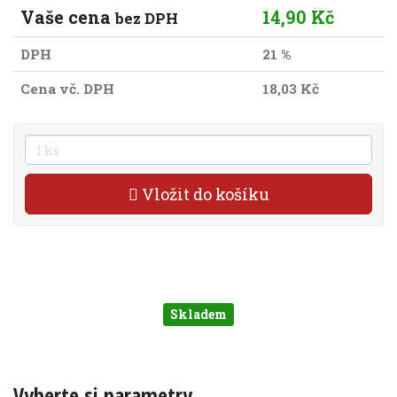
Vaše cena
14,90 Kč
bez DPH
DPH
21 %
Cena vč. DPH
18,03 Kč
Vložit do košíku
Skladem
Vyberte si parametry