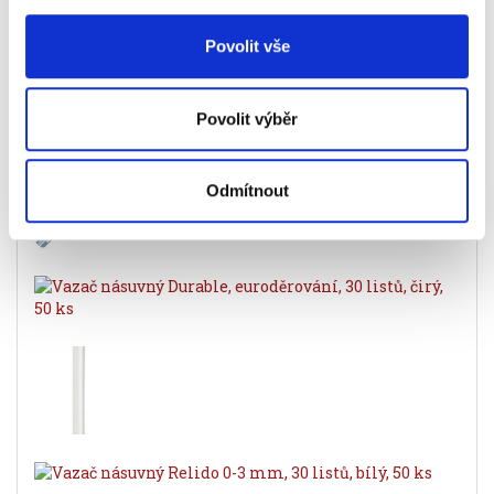
Související produkty
Povolit vše
Povolit výběr
Odmítnout