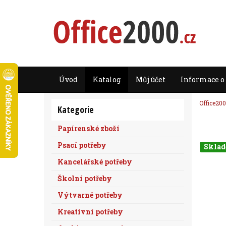
Úvod
Katalog
Můj účet
Informace o
Office200
Kategorie
Papírenské zboží
Psací potřeby
Skla
Kancelářské potřeby
Školní potřeby
Výtvarné potřeby
Kreativní potřeby