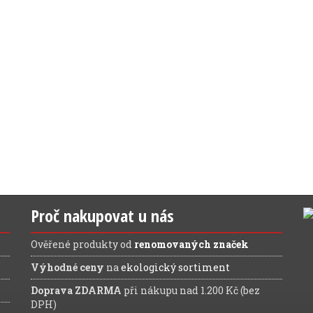
Proč nakupovat u nás
Ověřené produkty od
renomovaných značek
Výhodné ceny
na
ekologický sortiment
Doprava ZDARMA
při nákupu nad 1.200 Kč (bez
DPH)