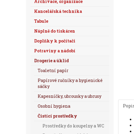
Archivace, organizace
Kancelářská technika
Tabule
Náplně do tiskáren
Doplňky k počítači
Potraviny a nádobí
Drogerie a úklid
Toaletní papír
Papírové ručníky a hygienické
sáčky
Kapesníčky, ubrousky a ubrusy
Popi
Osobní hygiena
Čistící prostředky
Prostředky do koupelny a WC