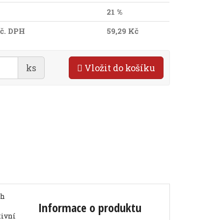
21 %
č. DPH
59,29 Kč
ks
Vložit do košíku
ch
Informace o produktu