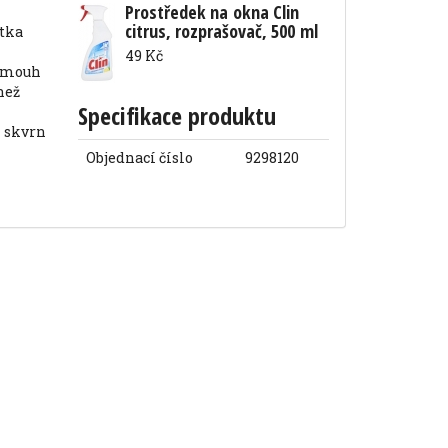
Prostředek na okna Clin
citrus, rozprašovač, 500 ml
49 Kč
 šmouh
Specifikace produktu
Objednací číslo
9298120