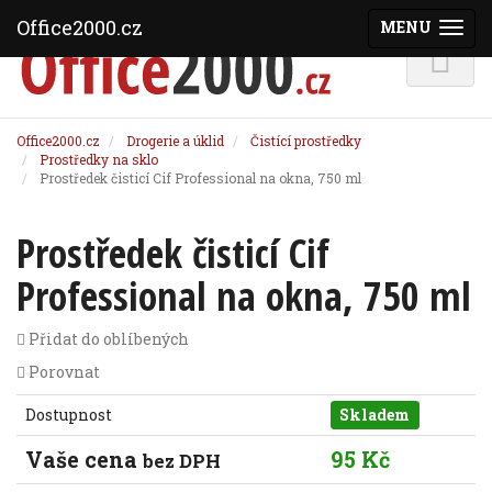
Office2000.cz
MENU
(ZOBRAZI
Office2000.cz
Drogerie a úklid
Čistící prostředky
Prostředky na sklo
Prostředek čisticí Cif Professional na okna, 750 ml
Prostředek čisticí Cif
Professional na okna, 750 ml
Přidat do oblíbených
Porovnat
Dostupnost
Skladem
Vaše cena
95 Kč
bez DPH