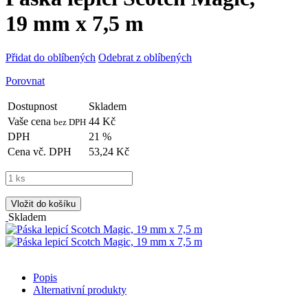
19 mm x 7,5 m
Přidat do oblíbených
Odebrat z oblíbených
Porovnat
Dostupnost
Skladem
Vaše cena
44 Kč
bez DPH
DPH
21 %
Cena vč. DPH
53,24 Kč
Vložit do košíku
Skladem
Popis
Alternativní produkty