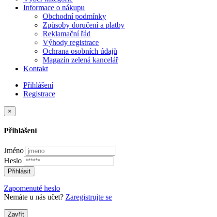
Informace o nákupu
Obchodní podmínky
Způsoby doručení a platby
Reklamační řád
Výhody registrace
Ochrana osobních údajů
Magazín zelená kancelář
Kontakt
Přihlášení
Registrace
×
Přihlášení
Jméno
Heslo
Přihlásit
Zapomenuté heslo
Nemáte u nás učet?
Zaregistrujte se
Zavřít