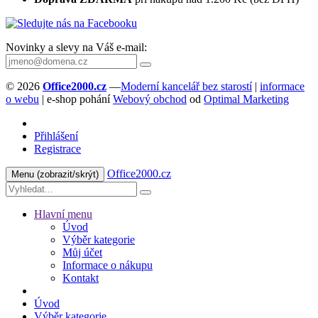
Novinky a slevy na Váš e-mail:
© 2026
Office2000.cz
—
Moderní kancelář bez starostí
|
informace
o webu
| e-shop pohání
Webový obchod
od
Optimal Marketing
Přihlášení
Registrace
Office2000.cz
Menu
(zobrazit/skrýt)
Hlavní menu
Úvod
Výběr kategorie
Můj účet
Informace o nákupu
Kontakt
Úvod
Výběr kategorie