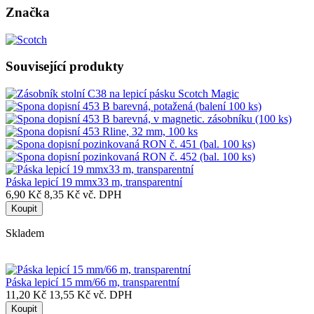
Značka
Související produkty
Páska lepicí 19 mmx33 m, transparentní
6,90 Kč
8,35 Kč vč. DPH
Koupit
Skladem
Páska lepicí 15 mm/66 m, transparentní
11,20 Kč
13,55 Kč vč. DPH
Koupit