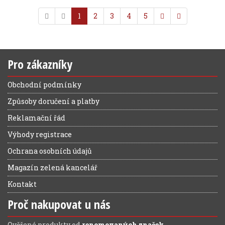
1
2
3
4
5
Pro zákazníky
Obchodní podmínky
Způsoby doručení a platby
Reklamační řád
Výhody registrace
Ochrana osobních údajů
Magazín zelená kancelář
Kontakt
Proč nakupovat u nás
Ověřené produkty od
renomovaných značek