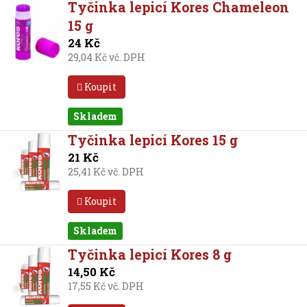
Tyčinka lepicí Kores Chameleon
15 g
24 Kč
29,04 Kč vč. DPH
Koupit
Skladem
Tyčinka lepicí Kores 15 g
21 Kč
25,41 Kč vč. DPH
Koupit
Skladem
Tyčinka lepicí Kores 8 g
14,50 Kč
17,55 Kč vč. DPH