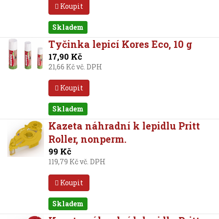
Koupit
Skladem
Tyčinka lepicí Kores Eco, 10 g
17,90 Kč
21,66 Kč vč. DPH
Koupit
Skladem
Kazeta náhradní k lepidlu Pritt
Roller, nonperm.
99 Kč
119,79 Kč vč. DPH
Koupit
Skladem