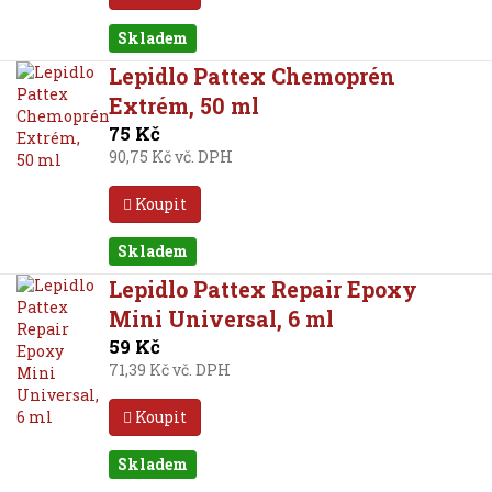
Skladem
Lepidlo Pattex Chemoprén
Extrém, 50 ml
75 Kč
90,75 Kč vč. DPH
Koupit
Skladem
Lepidlo Pattex Repair Epoxy
Mini Universal, 6 ml
59 Kč
71,39 Kč vč. DPH
Koupit
Skladem