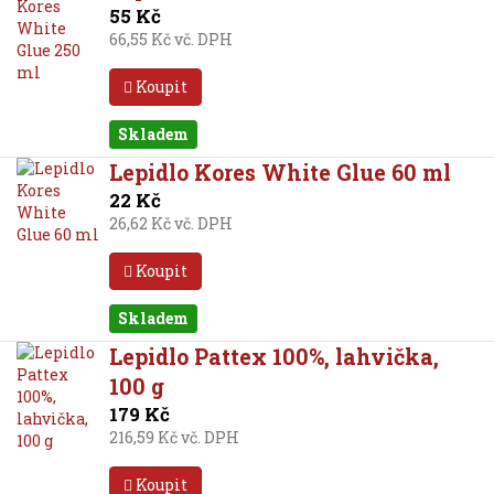
55 Kč
66,55 Kč vč. DPH
Koupit
Skladem
Lepidlo Kores White Glue 60 ml
22 Kč
26,62 Kč vč. DPH
Koupit
Skladem
Lepidlo Pattex 100%, lahvička,
100 g
179 Kč
216,59 Kč vč. DPH
Koupit