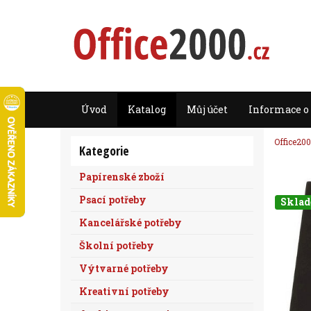
Úvod
Katalog
Můj účet
Informace o
Office200
Kategorie
Papírenské zboží
Psací potřeby
Skla
Kancelářské potřeby
Školní potřeby
Výtvarné potřeby
Kreativní potřeby