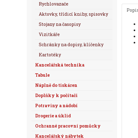
Rychlovazače
Popi
Aktovky, třídicí knihy, spisovky
Stojany na časopisy
Vizitkáře
Schránky na dopisy, klíčenky
Kartotéky
Kancelářská technika
Tabule
Náplně do tiskáren
Doplňky k počítači
Potraviny a nádobí
Drogerie a úklid
Ochranné pracovní pomůcky
Kancelářský nábytek