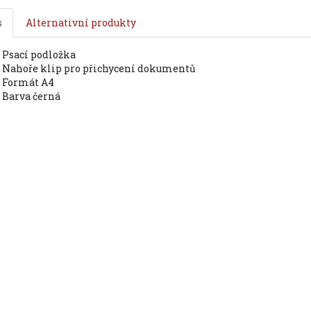
s
Alternativní produkty
psací podložka
nahoře klip pro přichycení dokumentů
formát A4
barva černá