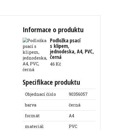
Informace o produktu
Podložka psací
s klipem,
jednodeska, A4, PVC,
černá
46 Kč
Specifikace produktu
Objednací číslo
90356057
barva
černá
formát
A4
materiál
PVC