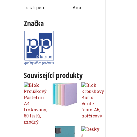
s klipem
Ano
Značka
Související produkty