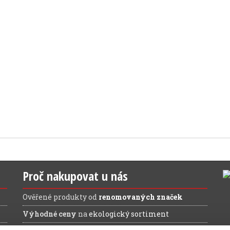
Proč nakupovat u nás
Ověřené produkty od
renomovaných značek
Výhodné ceny
na
ekologický sortiment