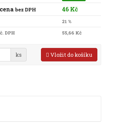
 cena
46 Kč
bez DPH
21 %
č. DPH
55,66 Kč
ks
Vložit do košíku