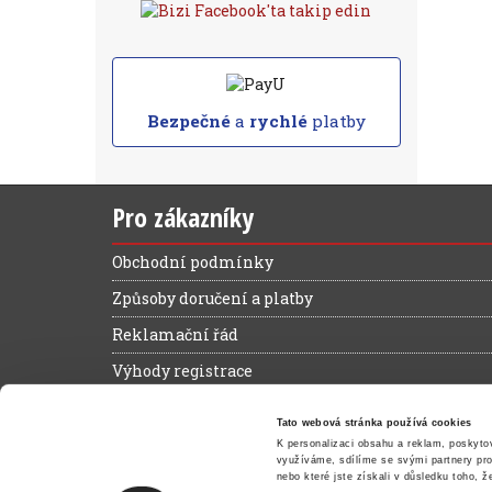
Bezpečné
a
rychlé
platby
Pro zákazníky
Obchodní podmínky
Způsoby doručení a platby
Reklamační řád
Výhody registrace
Ochrana osobních údajů
Tato webová stránka používá cookies
Magazín zelená kancelář
K personalizaci obsahu a reklam, poskyto
využíváme, sdílíme se svými partnery pro 
Kontakt
nebo které jste získali v důsledku toho, ž