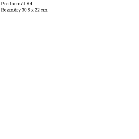
pro formát A4
rozměry 30,5 x 22 cm