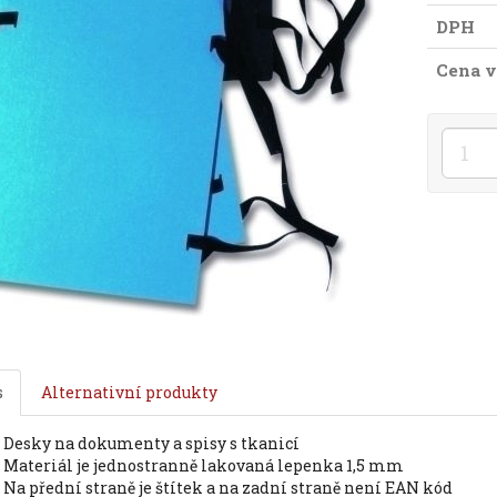
DPH
Cena v
s
Alternativní produkty
desky na dokumenty a spisy s tkanicí
materiál je jednostranně lakovaná lepenka 1,5 mm
na přední straně je štítek a na zadní straně není EAN kód