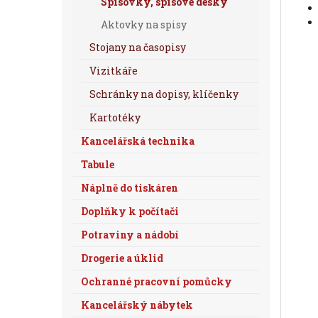
Spisovky, spisové desky
Aktovky na spisy
Stojany na časopisy
Vizitkáře
Schránky na dopisy, klíčenky
Kartotéky
Kancelářská technika
Tabule
Náplně do tiskáren
Doplňky k počítači
Potraviny a nádobí
Drogerie a úklid
Ochranné pracovní pomůcky
Kancelářský nábytek