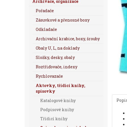
Archivace, organizace
Pořadače
Zásuvkové a přenosné boxy
Odkladače
Archivační krabice, boxy, šrouby
Obaly U, L, na doklady
Složky, desky, obaly
Roztřiďovače, indexy
Rychlovazače
Aktovky, třídicí knihy,
spisovky
Popi
Katalogové knihy
Podpisové knihy
Třídicí knihy