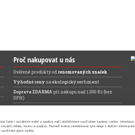
Proč nakupovat u nás
Ověřené produkty od
renomovaných značek
Výhodné ceny
na
ekologický sortiment
Doprava ZDARMA
při nákupu nad 1.200 Kč (bez
DPH)
vání funkcí sociálních médií a analýze naší návštěvnosti využíváme soubory cookie.
Informace 
sociální média, inzerci a analýzy.
Partneři mohou zkombinovat tyto údaje s dalšími informacemi,
e využíváte jejich služby.