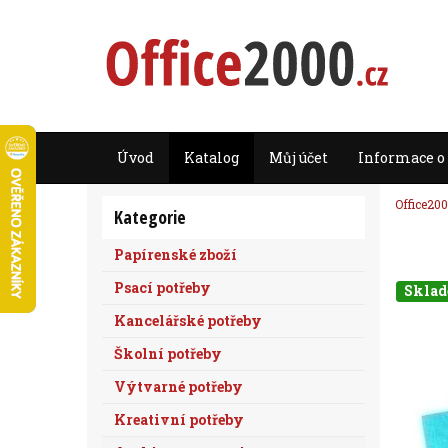
Úvod
Katalog
Můj účet
Informace o
Office200
Kategorie
Papírenské zboží
Psací potřeby
Skla
Kancelářské potřeby
Školní potřeby
Výtvarné potřeby
Kreativní potřeby