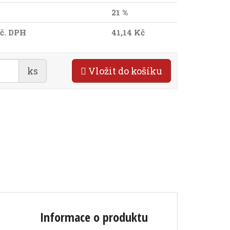
21 %
č. DPH
41,14 Kč
ks
Vložit do košíku
Informace o produktu