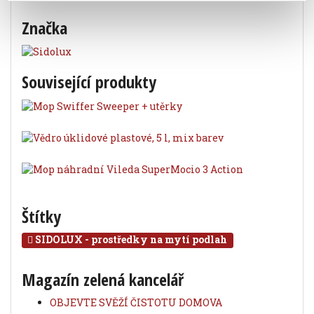
Značka
Související produkty
Štítky
SIDOLUX - prostředky na mytí podlah
Magazín zelená kancelář
OBJEVTE SVĚŽÍ ČISTOTU DOMOVA