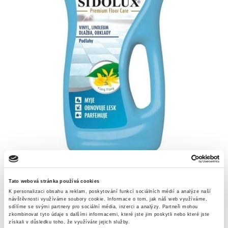
Skladem
Tato webová stránka používá cookies
K personalizaci obsahu a reklam, poskytování funkcí sociálních médií a analýze naší
návštěvnosti využíváme soubory cookie.
Informace o tom, jak náš web využíváme,
Popis
Alternativní produkty
sdílíme se svými partnery pro sociální média, inzerci a analýzy.
Partneři mohou
zkombinovat tyto údaje s dalšími informacemi, které jste jim poskytli nebo které jste
získali v důsledku toho, že využíváte jejich služby.
tekutý přípravek na ochranu PVC, linolea