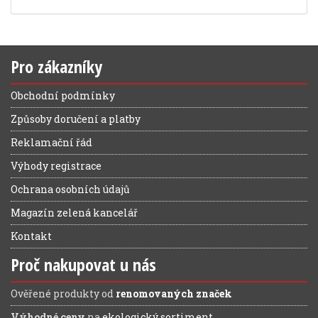
Pro zákazníky
Obchodní podmínky
Způsoby doručení a platby
Reklamační řád
Výhody registrace
Ochrana osobních údajů
Magazín zelená kancelář
Kontakt
Proč nakupovat u nás
Ověřené produkty od
renomovaných značek
Výhodné ceny
na
ekologický sortiment