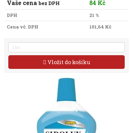
Vaše cena
84 Kč
bez DPH
DPH
21 %
Cena vč. DPH
101,64 Kč
Vložit do košíku