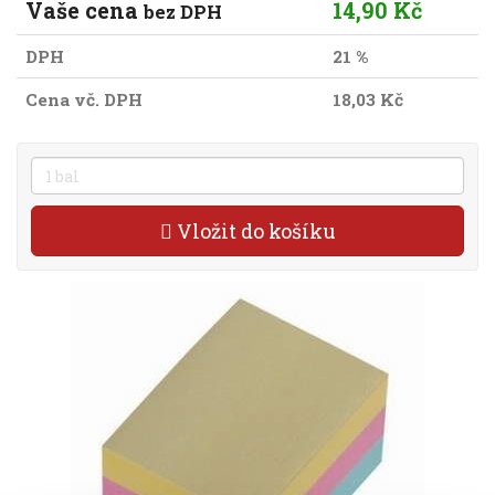
Vaše cena
14,90 Kč
bez DPH
DPH
21 %
Cena vč. DPH
18,03 Kč
Vložit do košíku