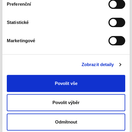
Preferenční
14,90 Kč
Statistické
Specifikace produktu
Marketingové
Objednací číslo
914138051
Související produkty
Zobrazit detaily
Povolit vše
Povolit výběr
Odmítnout