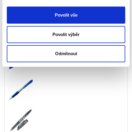
Povolit vše
Povolit výběr
Související produkty
Odmítnout