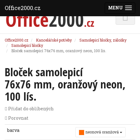
Office2000.cz
MENU
(ZOBRAZI
Office2000.cz
Kancelářské potřeby
Samolepicí bločky, záložky
Samolepicí bločky
Bloček samolepicí 76x76 mm, oranžový neon, 100 lís.
Bloček samolepicí
76x76 mm, oranžový neon,
100 lís.
Přidat do oblíbených
Porovnat
barva
neonová oranžová