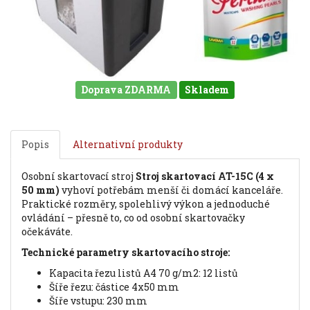
Doprava ZDARMA
Skladem
Popis
Alternativní produkty
Osobní skartovací stroj
Stroj skartovací AT-15C (4 x
50 mm)
vyhoví potřebám menší či domácí kanceláře.
Praktické rozměry, spolehlivý výkon a jednoduché
ovládání – přesně to, co od osobní skartovačky
očekáváte.
Technické parametry skartovacího stroje:
kapacita řezu listů A4 70 g/m2: 12 listů
šíře řezu: částice 4x50 mm
šíře vstupu: 230 mm