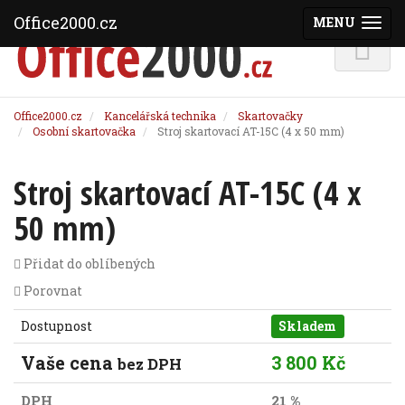
Office2000.cz
MENU
(ZOBRAZI
Office2000.cz
Kancelářská technika
Skartovačky
Osobní skartovačka
Stroj skartovací AT-15C (4 x 50 mm)
Stroj skartovací AT-15C (4 x
50 mm)
Přidat do oblíbených
Porovnat
Dostupnost
Skladem
Vaše cena
3 800 Kč
bez DPH
DPH
21 %