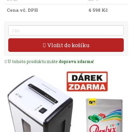
Cena vč. DPH
4 598 Kč
Vložit do košíku
U tohoto produktu máte
dopravu zdarma
!