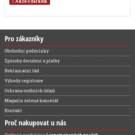
Akce s dárkem
Pro zákazníky
Obchodní podmínky
Způsoby doručení a platby
Reklamační řád
Výhody registrace
Ochrana osobních údajů
Magazín zelená kancelář
Kontakt
Proč nakupovat u nás
Ověřené produkty od
renomovaných značek