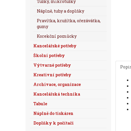
Tužky, mikrotužky
Náplně, tuhy a doplňky
Pravítka, kružítka, ořezávátka,
gumy
Korekční pomůcky
Kancelářské potřeby
Školní potřeby
Výtvarné potřeby
Popi
Kreativní potřeby
Archivace, organizace
Kancelářská technika
Tabule
Náplně do tiskáren
Doplňky k počítači