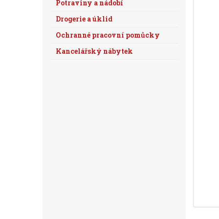
Potraviny a nádobí
Drogerie a úklid
Ochranné pracovní pomůcky
Kancelářský nábytek