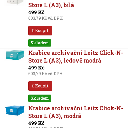
Store L (A3), bílá
499 Kč
603,79 Kč vč. DPH
Koupit
Skladem
Krabice archivační Leitz Click-N-
Store L (A3), ledově modrá
499 Kč
603,79 Kč vč. DPH
Koupit
Skladem
Krabice archivační Leitz Click-N-
Store L (A3), modrá
499 Kč