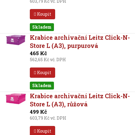
603,79 Kč vč. DPH
Koupit
Skladem
Krabice archivační Leitz Click-N-
Store L (A3), purpurová
465 Kč
562,65 Kč vč. DPH
Koupit
Skladem
Krabice archivační Leitz Click-N-
Store L (A3), růžová
499 Kč
603,79 Kč vč. DPH
Koupit