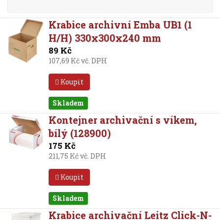
Krabice archivní Emba UB1 (1
H/H) 330x300x240 mm
89 Kč
107,69 Kč vč. DPH
Koupit
Skladem
Kontejner archivační s víkem,
bílý (128900)
175 Kč
211,75 Kč vč. DPH
Koupit
Skladem
Krabice archivační Leitz Click-N-