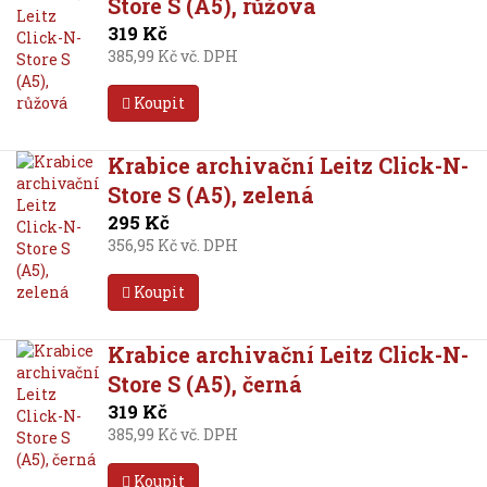
Store S (A5), růžová
319 Kč
385,99 Kč vč. DPH
Koupit
Krabice archivační Leitz Click-N-
Store S (A5), zelená
295 Kč
356,95 Kč vč. DPH
Koupit
Krabice archivační Leitz Click-N-
Store S (A5), černá
319 Kč
385,99 Kč vč. DPH
Koupit