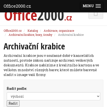
Office2000.cz
MENU
(ZOBRAZI
Office2000.cz
Katalog
Archivace, organizace
Archivační krabice, boxy, šrouby
Archivační krabice
Archivační krabice
Archivační krabice jsou v současné době v kancelářích
nutností, protože zákon nařizuje archivaci veškerých
dokumentů. Krabice nabízíme z kvalitního kartonu a ve
velkém množství různých barev, které můžete barevně
sladit s image vaší firmy.
Řadit podle: