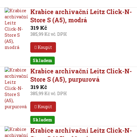
Krabice archivační Leitz Click-N-
Store S (A5), modrá
319 Kč
385,99 Kč vč. DPH
Koupit
Skladem
Krabice archivační Leitz Click-N-
Store S (A5), purpurová
319 Kč
385,99 Kč vč. DPH
Koupit
Skladem
Krabice archivační Leitz Click-N-