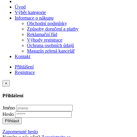
Úvod
Výběr kategorie
Informace o nákupu
Obchodní podmínky
Způsoby doručení a platby
Reklamační řád
Výhody registrace
Ochrana osobních údajů
Magazín zelená kancelář
Kontakt
Přihlášení
Registrace
×
Přihlášení
Jméno
Heslo
Přihlásit
Zapomenuté heslo