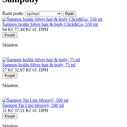
Řadit podle:
Šampon Isolda Silver hair & body Click&Go, 550 ml
64 Kč
77,44 Kč vč. DPH
Koupit
Skladem
Šampon Isolda Silver hair & body, 75 ml
27 Kč
32,67 Kč vč. DPH
Koupit
Skladem
Šampon Tip Line březový, 500 ml
31 Kč
37,51 Kč vč. DPH
Koupit
Skladem