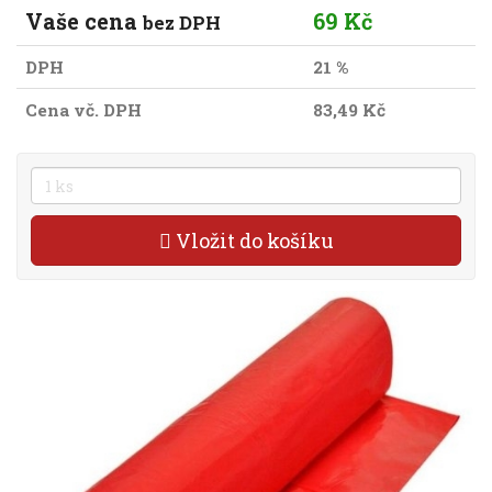
Vaše cena
69 Kč
bez DPH
DPH
21 %
Cena vč. DPH
83,49 Kč
Vložit do košíku