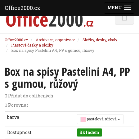
Office2000.cz
MENU
(ZOBRAZI
Office2000.cz
Archivace, organizace
Složky, desky, obaly
Plastové desky a složky
Box na spisy Pastelini A4, PP s gumou, růžový
Box na spisy Pastelini A4, PP
s gumou, růžový
Přidat do oblíbených
Porovnat
barva
pastelová růžová
Dostupnost
Skladem