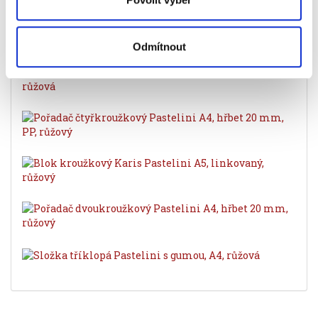
Související produkty
Odmítnout