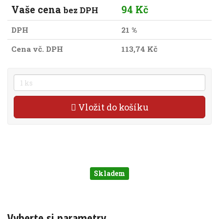
Vaše cena
94 Kč
bez DPH
DPH
21 %
Cena vč. DPH
113,74 Kč
Vložit do košíku
Skladem
Vyberte si parametry