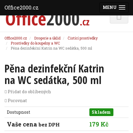
Office2000.cz
MENU
(ZOBRAZI
Office2000.cz
Drogerie a úklid
Čistící prostředky
Prostředky do koupelny a WC
Pěna dezinfekční Katrin na WC sedátka, 500 ml
Pěna dezinfekční Katrin
na WC sedátka, 500 ml
Přidat do oblíbených
Porovnat
Dostupnost
Skladem
Vaše cena
179 Kč
bez DPH