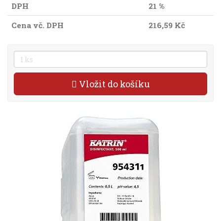
DPH
21 %
Cena vč. DPH
216,59 Kč
Vložit do košíku