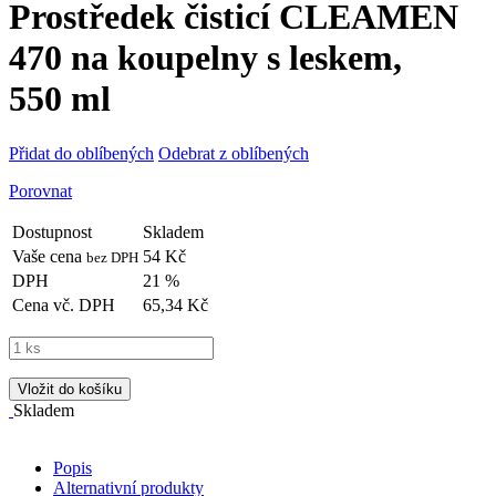
Prostředek čisticí CLEAMEN
470 na koupelny s leskem,
550 ml
Přidat do oblíbených
Odebrat z oblíbených
Porovnat
Dostupnost
Skladem
Vaše cena
54 Kč
bez DPH
DPH
21 %
Cena vč. DPH
65,34 Kč
Vložit do košíku
Skladem
Popis
Alternativní produkty