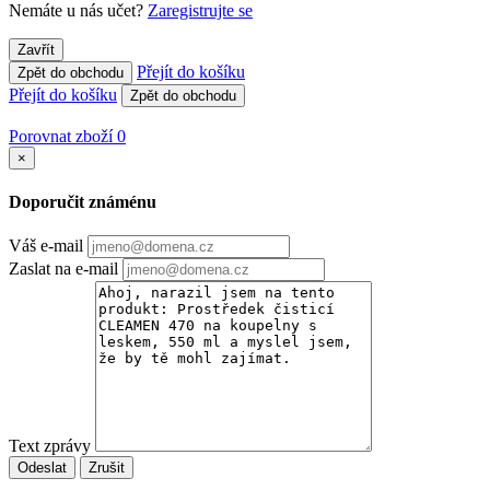
Nemáte u nás učet?
Zaregistrujte se
Zavřít
Přejít do košíku
Zpět do obchodu
Přejít do košíku
Zpět do obchodu
Porovnat zboží
0
×
Doporučit známénu
Váš e-mail
Zaslat na e-mail
Text zprávy
Odeslat
Zrušit