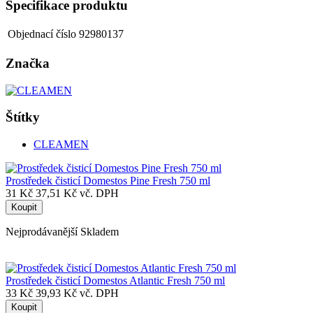
Specifikace produktu
Objednací číslo
92980137
Značka
Štítky
CLEAMEN
Prostředek čisticí Domestos Pine Fresh 750 ml
31 Kč
37,51 Kč vč. DPH
Koupit
Nejprodávanější
Skladem
Prostředek čisticí Domestos Atlantic Fresh 750 ml
33 Kč
39,93 Kč vč. DPH
Koupit