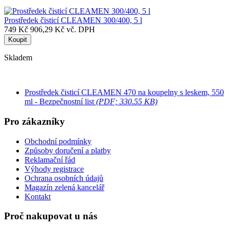
Prostředek čisticí CLEAMEN 300/400, 5 l
749 Kč
906,29 Kč vč. DPH
Koupit
Skladem
Prostředek čisticí CLEAMEN 470 na koupelny s leskem, 550
ml - Bezpečnostní list
(PDF; 330.55 KB)
Pro zákazníky
Obchodní podmínky
Způsoby doručení a platby
Reklamační řád
Výhody registrace
Ochrana osobních údajů
Magazín zelená kancelář
Kontakt
Proč nakupovat u nás